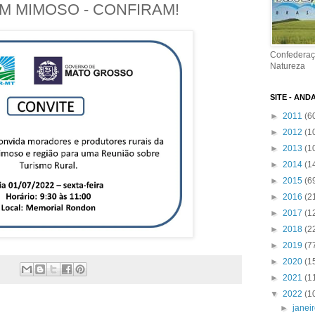
M MIMOSO - CONFIRAM!
Confederaç
Natureza
SITE - AND
►
2011
(6
►
2012
(1
►
2013
(1
►
2014
(1
►
2015
(6
►
2016
(2
►
2017
(1
►
2018
(2
►
2019
(7
►
2020
(1
►
2021
(1
▼
2022
(1
►
janei