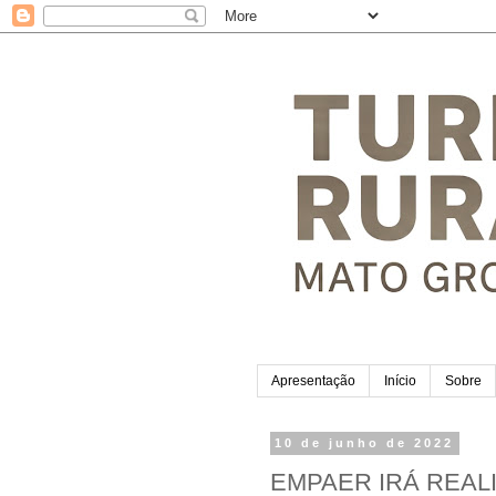
Apresentação
Início
Sobre
10 de junho de 2022
EMPAER IRÁ REAL