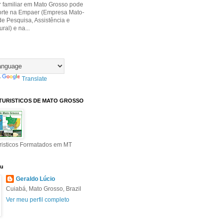
r familiar em Mato Grosso pode
orte na Empaer (Empresa Mato-
e Pesquisa, Assistência e
ral) e na...
y
Translate
TURISTICOS DE MATO GROSSO
risticos Formatados em MT
eu
Geraldo Lúcio
Cuiabá, Mato Grosso, Brazil
Ver meu perfil completo