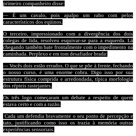
primeiro companheiro disse:
— É um cavalo, pois apalpo um rabo com pelos
característicos dos eqüinos.
O terceiro, impressionado com a divergência dos dois
colegas de lida, resolveu esquivar-se para a esquerda. Lá
chegando também bate frontalmente com o impedimento na
caminhada. Perplexo e em tom desafiador brada:
— Vocês dois estão errados. O que se põe à frente, fechando
o nosso curso, é uma enorme cobra. Digo isso por sua
estrutura física comprida e arredondada, típica morfologia
dos répteis rastejantes.
Os três logo começaram um debate a respeito de quem
estava certo e com a razão.
Cada um defendia bravamente o seu ponto de percepção e
tato, justificando como isso os trazia à memória outras
experiências sensoriais.