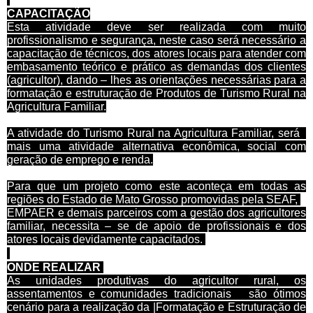
CAPACITAÇÃO
Esta atividade deve ser realizada com muito
profissionalismo e segurança, neste caso será necessário a
capacitação de técnicos, dos atores locais para atender com
embasamento teórico e prático as demandas dos clientes
(agricultor), dando – lhes as orientações necessárias para a
formatação e estruturação de
Produtos de Turismo Rural na
Agricultura Familiar.
A atividade do
Turismo Rural
na Agricultura Familiar
, será
mais uma atividade alternativa econômica, social com
geração de emprego e renda.
Para que um projeto como este aconteça em todas as
regiões do Estado de Mato Grosso promovidas pela SEAF,
EMPAER e demais parceiros com a gestão dos agricultores
familiar, necessita – se de apoio de profissionais e dos
atores locais devidamente capacitados.
ONDE REALIZAR
As unidades produtivas do agricultor rural, os
assentamentos e comunidades tradicionais são ótimos
cenário para a reali
zação da |Formatação e Estruturação de