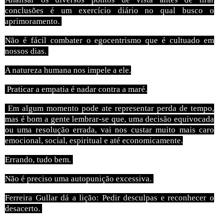
conclusões é um exercício diário no qual busco o
aprimoramento.
Não é fácil combater o egocentrismo que é cultuado em
nossos dias.
A natureza humana nos impele a ele.
Praticar a empatia é nadar contra a maré.
Em algum momento pode ate representar perda de tempo,
mas é bom a gente lembrar-se que, uma decisão equivocada
ou uma resolução errada, vai nos custar muito mais caro
emocional, social, espiritual e até economicamente.
Errando, tudo bem.
Não é preciso uma autopunição excessiva.
Ferreira Gullar dá a lição: Pedir desculpas e reconhecer o
desacerto.