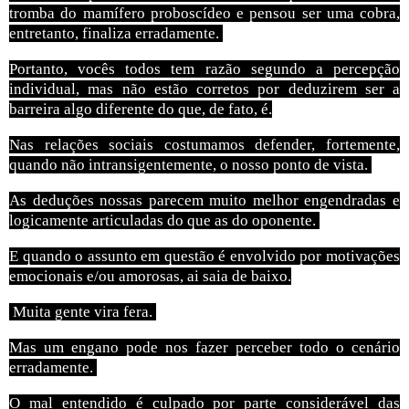
tromba do mamífero proboscídeo e pensou ser uma cobra,
entretanto, finaliza erradamente.
Portanto, vocês todos tem razão segundo a percepção
individual, mas não estão corretos por deduzirem ser a
barreira algo diferente do que, de fato, é.
Nas relações sociais costumamos defender, fortemente,
quando não intransigentemente, o nosso ponto de vista.
As deduções nossas parecem muito melhor engendradas e
logicamente articuladas do que as do oponente.
E quando o assunto em questão é envolvido por motivações
emocionais e/ou amorosas, ai saia de baixo.
Muita gente vira fera.
Mas um engano pode nos fazer perceber todo o cenário
erradamente.
O mal entendido é culpado por parte considerável das