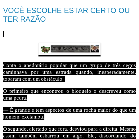
VOCÊ ESCOLHE ESTAR CERTO OU
TER RAZÃO
Conta o anedotário popular que um grupo de três cegos
caminhava por uma estrada quando, inesperadamente,
toparam com um obstáculo.
O primeiro que encontrou o bloqueio o descreveu como
uma pedra.
— É grande e tem aspectos de uma rocha maior do que um
homem, exclamou.
O segundo, alertado que fora, desviou para a direita.
Mesmo
assim também esbarrou em algo. Ele, discordando do