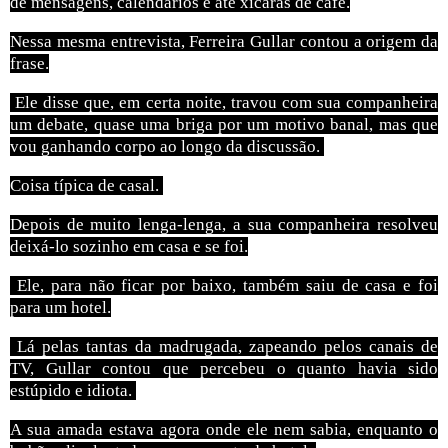
de mensagens, calendários e até xícaras de café.
Nessa mesma entrevista, Ferreira Gullar contou a origem da
frase.
Ele disse que, em certa noite, travou com sua companheira
um debate, quase uma briga por um motivo banal, mas que
vou ganhando corpo ao longo da discussão.
Coisa típica de casal.
Depois de muito lenga-lenga, a sua companheira resolveu
deixá-lo sozinho em casa e se foi.
Ele, para não ficar por baixo, também saiu de casa e foi
para um hotel.
Lá pelas tantas da madrugada, zapeando pelos canais de
TV, Gullar contou que percebeu o quanto havia sido
estúpido e idiota.
A sua amada estava agora onde ele nem sabia, enquanto o