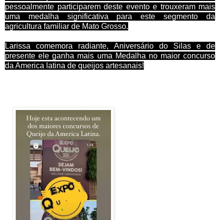
pessoalmente participarem deste evento e trouxeram mais
uma medalha significativa para este segmento da
agricultura familiar de Mato Grosso.
Larissa comemora radiante,
Aniversário do Silas e de
presente ele ganha mais uma Medalha no maior concurso
da America latina de queijos artesanais!