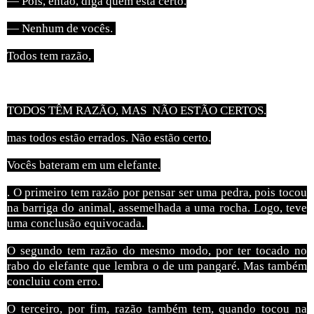
— Pois, então, diga quem está certo.
— Nenhum de vocês.
Todos tem razão,
TODOS TÊM RAZÃO, MAS NÃO ESTÃO CERTOS.
mas todos estão errados. Não estão certo.
Vocês bateram em um elefante.
. O primeiro tem razão por pensar ser uma pedra, pois tocou
na barriga do animal, assemelhada a uma rocha. Logo, teve
uma conclusão equivocada.
O segundo tem razão do mesmo modo, por ter tocado no
rabo do elefante que lembra o de um pangaré. Mas também
concluiu com erro.
O terceiro, por fim, razão também tem, quando tocou na