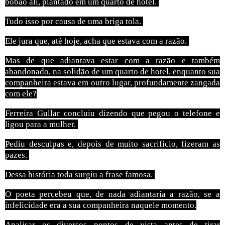
bobão ali, plantado em um quarto de hotel.
Tudo isso por causa de uma briga tola.
Ele jura que, até hoje, acha que estava com a razão.
Mas de que adiantava estar com a razão e também
abandonado, na solidão de um quarto de hotel, enquanto sua
companheira estava em outro lugar, profundamente zangada
com ele?
Ferreira Gullar concluiu dizendo que pegou o telefone e
ligou para a mulher.
Pediu desculpas e, depois de muito sacrifício, fizeram as
pazes.
Dessa história toda surgiu a frase famosa.
O poeta percebeu que, de nada adiantaria a razão, se a
infelicidade era a sua companheira naquele momento.
Analisar os diversos pontos de vista antes de tirar