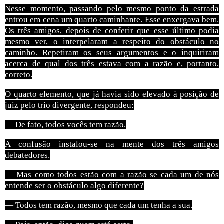
Nesse momento, passando pelo mesmo ponto da estrada
entrou em cena um quarto caminhante. Esse enxergava bem.
Os três amigos, depois de conferir que esse último podia
mesmo ver, o interpelaram a respeito do obstáculo no
caminho. Repetiram os seus argumentos e o inquiriram
acerca de qual dos três estava com a razão e, portanto,
correto.
O quarto elemento, que já havia sido elevado à posição de
juiz pelo trio divergente, respondeu:
— De fato, todos vocês tem razão.
A confusão instalou-se na mente dos três amigos
debatedores.
— Mas como todos estão com a razão se cada um de nós
entende ser o obstáculo algo diferente?
— Todos tem razão, mesmo que cada um tenha a sua.