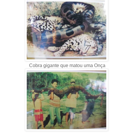
Cobra gigante que matou uma Onça