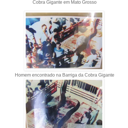
Cobra Gigante em Mato Grosso
Homem encontrado na Barriga da Cobra Gigante