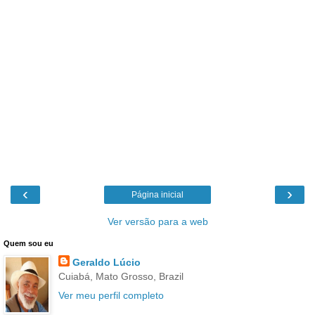
‹
›
Página inicial
Ver versão para a web
Quem sou eu
Geraldo Lúcio
Cuiabá, Mato Grosso, Brazil
Ver meu perfil completo