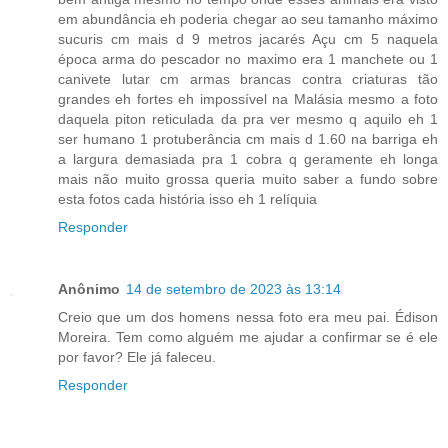
em abundância eh poderia chegar ao seu tamanho máximo
sucuris cm mais d 9 metros jacarés Açu cm 5 naquela
época arma do pescador no maximo era 1 manchete ou 1
canivete lutar cm armas brancas contra criaturas tão
grandes eh fortes eh impossível na Malásia mesmo a foto
daquela piton reticulada da pra ver mesmo q aquilo eh 1
ser humano 1 protuberância cm mais d 1.60 na barriga eh
a largura demasiada pra 1 cobra q geramente eh longa
mais não muito grossa queria muito saber a fundo sobre
esta fotos cada história isso eh 1 relíquia
Responder
Anônimo
14 de setembro de 2023 às 13:14
Creio que um dos homens nessa foto era meu pai. Édison
Moreira. Tem como alguém me ajudar a confirmar se é ele
por favor? Ele já faleceu.
Responder