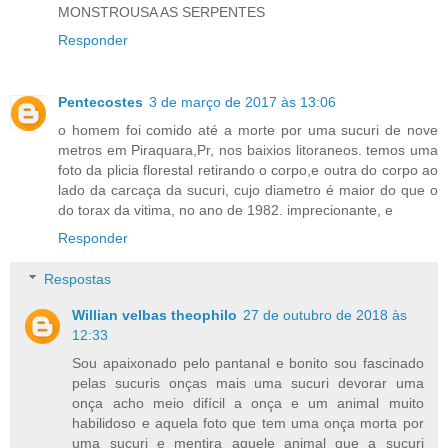
MONSTROUSA AS SERPENTES
Responder
Pentecostes
3 de março de 2017 às 13:06
o homem foi comido até a morte por uma sucuri de nove
metros em Piraquara,Pr, nos baixios litoraneos. temos uma
foto da plicia florestal retirando o corpo,e outra do corpo ao
lado da carcaça da sucuri, cujo diametro é maior do que o
do torax da vitima, no ano de 1982. imprecionante, e
Responder
Respostas
Willian velbas theophilo
27 de outubro de 2018 às
12:33
Sou apaixonado pelo pantanal e bonito sou fascinado
pelas sucuris onças mais uma sucuri devorar uma
onça acho meio difícil a onça e um animal muito
habilidoso e aquela foto que tem uma onça morta por
uma sucuri e mentira aquele animal que a sucuri