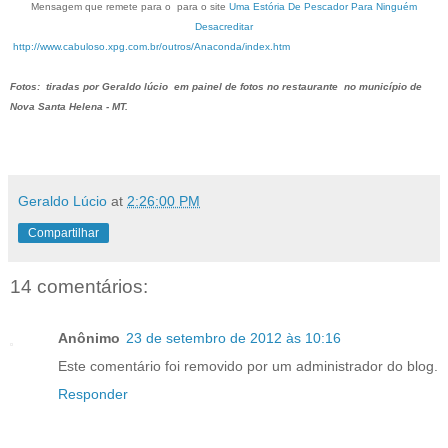
Mensagem que remete para o para o site
Uma Estória De Pescador Para Ninguém
Desacreditar
http://www.cabuloso.xpg.com.br/outros/Anaconda/index.htm
Fotos: tiradas por Geraldo lúcio em painel de fotos no restaurante no município de
Nova Santa Helena - MT.
Geraldo Lúcio
at
2:26:00 PM
Compartilhar
14 comentários:
Anônimo
23 de setembro de 2012 às 10:16
Este comentário foi removido por um administrador do blog.
Responder