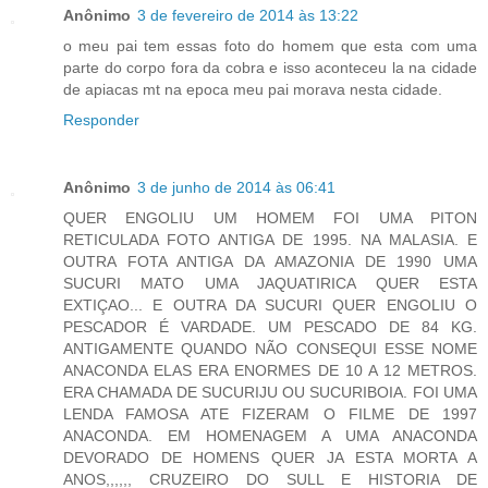
Anônimo
3 de fevereiro de 2014 às 13:22
o meu pai tem essas foto do homem que esta com uma
parte do corpo fora da cobra e isso aconteceu la na cidade
de apiacas mt na epoca meu pai morava nesta cidade.
Responder
Anônimo
3 de junho de 2014 às 06:41
QUER ENGOLIU UM HOMEM FOI UMA PITON
RETICULADA FOTO ANTIGA DE 1995. NA MALASIA. E
OUTRA FOTA ANTIGA DA AMAZONIA DE 1990 UMA
SUCURI MATO UMA JAQUATIRICA QUER ESTA
EXTIÇAO... E OUTRA DA SUCURI QUER ENGOLIU O
PESCADOR É VARDADE. UM PESCADO DE 84 KG.
ANTIGAMENTE QUANDO NÃO CONSEQUI ESSE NOME
ANACONDA ELAS ERA ENORMES DE 10 A 12 METROS.
ERA CHAMADA DE SUCURIJU OU SUCURIBOIA. FOI UMA
LENDA FAMOSA ATE FIZERAM O FILME DE 1997
ANACONDA. EM HOMENAGEM A UMA ANACONDA
DEVORADO DE HOMENS QUER JA ESTA MORTA A
ANOS,,,,,, CRUZEIRO DO SULL E HISTORIA DE