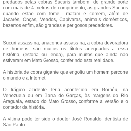
predados pelas cobras Sucuris também de grande porte
com mais de 4 metros de comprimento, as grandes Sucuris
quando estão com fome matam e comem, além de
Jacarés, Onças, Veados, Capivaras, animais domésticos,
bezerros enfim, são grandes e perigosos predadores.
Sucuri assassina, anaconda assassina, a cobra devoradora
de homens: são muitos os títulos adequados a essa
histótria, (estoria ou lenda), para muitos que ainda não
estiveram em Mato Grosso, conferindo esta realidade.
A história de cobra gigante que engoliu um homem percorre
o mundo e a Internet.
O trágico acidente teria acontecido em Bornéu, na
Venezuela ou em Barra do Garças, às margens do Rio
Araguaia, estado do Mato Grosso, conforme a versão e o
contador da história.
A vítima pode ter sido o doutor José Ronaldo, dentista de
São Paulo.