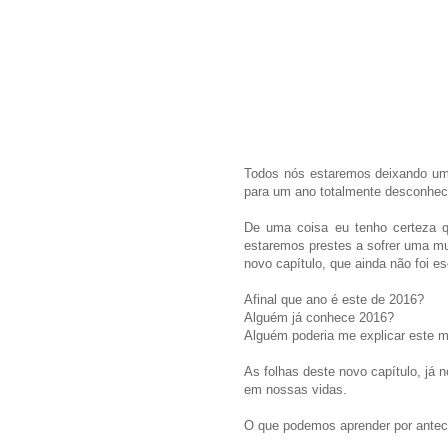
Todos nós estaremos deixando um
para um ano totalmente desconh
De uma coisa eu tenho certeza qu
estaremos prestes a sofrer uma mu
novo capítulo, que ainda não foi e
Afinal que ano é este de 2016?
Alguém já conhece 2016?
Alguém poderia me explicar este m
As folhas deste novo capítulo, já 
em nossas vidas.
O que podemos aprender por antec