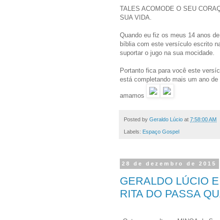
TALES ACOMODE O SEU CORAÇ
SUA VIDA.
Quando eu fiz os meus 14 anos de
bíblia com este versículo escrito
suportar o jugo na sua mocidade.
Portanto fica para você este vers
está completando mais um ano de 
amamos
Posted by
Geraldo Lúcio
at
7:58:00 AM
Labels:
Espaço Gospel
28 de dezembro de 2015
GERALDO LÚCIO E
RITA DO PASSA QU