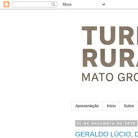
Apresentação
Início
Sobre
31 de dezembro de 2015
GERALDO LÚCIO, 