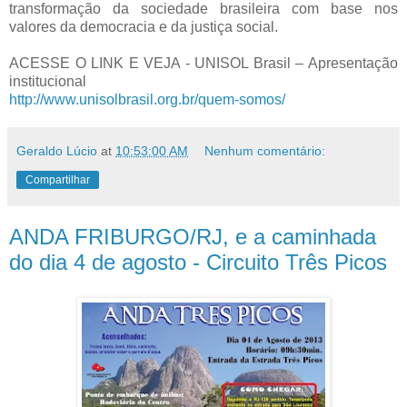
transformação da sociedade brasileira com base nos
valores da democracia e da justiça social.
ACESSE O LINK E VEJA - UNISOL Brasil – Apresentação
institucional
http://www.unisolbrasil.org.br/quem-somos/
Geraldo Lúcio
at
10:53:00 AM
Nenhum comentário:
Compartilhar
ANDA FRIBURGO/RJ, e a caminhada
do dia 4 de agosto - Circuito Três Picos