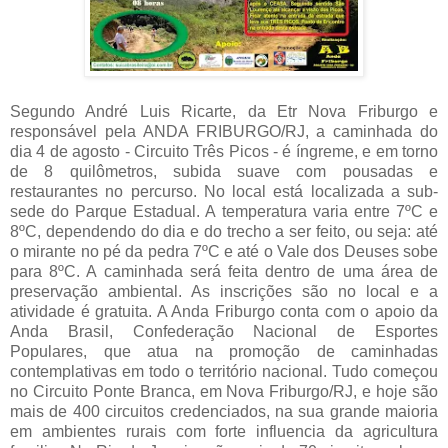
Segundo André Luis Ricarte, da Etr Nova Friburgo e
responsável pela ANDA FRIBURGO/RJ, a caminhada do
dia 4 de agosto - Circuito Três Picos - é íngreme, e em torno
de 8 quilômetros, subida suave com pousadas e
restaurantes no percurso. No local está localizada a sub-
sede do Parque Estadual. A temperatura varia entre 7ºC e
8ºC, dependendo do dia e do trecho a ser feito, ou seja: até
o mirante no pé da pedra 7ºC e até o Vale dos Deuses sobe
para 8ºC. A caminhada será feita dentro de uma área de
preservação ambiental. As inscrições são no local e a
atividade é gratuita. A Anda Friburgo conta com o apoio da
Anda Brasil, Confederação Nacional de Esportes
Populares, que atua na promoção de caminhadas
contemplativas em todo o território nacional. Tudo começou
no Circuito Ponte Branca, em Nova Friburgo/RJ, e hoje são
mais de 400 circuitos credenciados, na sua grande maioria
em ambientes rurais com forte influencia da agricultura