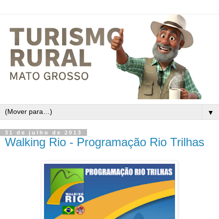
▼
31 de julho de 2013
Walking Rio - Programação Rio Trilhas