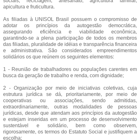
sociais, reciclagem, artesanato, agricultura familiar,
apicultura e fruticultura.
As filiadas à UNISOL Brasil possuem o compromisso de
adotar os princípios da autogestão democrática,
assegurando eficiência e viabilidade econômica,
garantindo-se a plena participação de todos os membros
das filiadas, pluralidade de idéias e transparência financeira
e administrativa. São considerados empreendimentos
solidários os que reúnem os seguintes elementos:
1 - Reunião de trabalhadores ou populações carentes em
busca da geração de trabalho e renda, com dignidade;
2 - Organização por meio de iniciativas coletivas, cuja
estrutura jurídica se dá, prioritariamente, por meio de
cooperativas ou associações, sendo admitidas,
extraordinariamente, outras modalidades de pessoas
jurídicas, desde que atendam aos princípios da autogestão
e estejam inseridas em um processo de desenvolvimento
sustentável e solidário, bem como observem,
rigorosamente, os termos do Estatuto Social e justifiquem a
escolha;