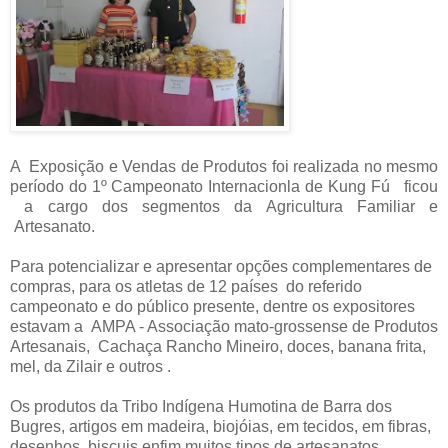
A Exposição e Vendas de Produtos foi realizada no mesmo
período do 1º Campeonato Internacionla de Kung Fú ficou
a cargo dos segmentos da Agricultura Familiar e
Artesanato.
Para potencializar e apresentar opções complementares de
compras, para os atletas de 12 países do referido
campeonato e do público presente, dentre os expositores
estavam a AMPA - Associação mato-grossense de Produtos
Artesanais, Cachaça Rancho Mineiro, doces, banana frita,
mel, da Zilair e outros .
Os produtos da Tribo Indígena Humotina de Barra dos
Bugres, artigos em madeira, biojóias, em tecidos, em fibras,
desenhos, biscuis enfim muitos tipos de artesanatos.