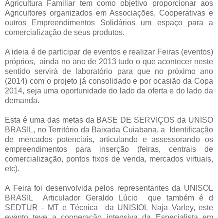
Agricultura Familiar tem como objetivo proporcionar aos
Agricultores organizados em Associações, Cooperativas e
outros Empreendimentos Solidários um espaço para a
comercialização de seus produtos.
A ideia é de participar de eventos e realizar Feiras (eventos)
próprios, ainda no ano de 2013 tudo o que acontecer neste
sentido servirá de laboratório para que no próximo ano
(2014) com o projeto já consolidado e por ocasião da Copa
2014, seja uma oportunidade do lado da oferta e do lado da
demanda.
Esta é uma das metas da BASE DE SERVIÇOS da UNISO
BRASIL, no Território da Baixada Cuiabana, a Identificação
de mercados potenciais, articulando e assessorando os
empreendimentos para inserção (feiras, centrais de
comercialização, pontos fixos de venda, mercados virtuais,
etc).
A Feira foi desenvolvida pelos representantes da UNISOL
BRASIL Articulador Geraldo Lúcio que também é d
SEDTUR - MT e Técnica da UNISIOL Naja Varley, este
evento teve a cooperação intensiva da Especialista em