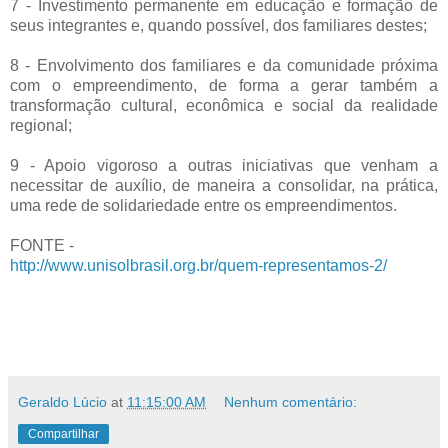
7 - Investimento permanente em educação e formação de
seus integrantes e, quando possível, dos familiares destes;
8 - Envolvimento dos familiares e da comunidade próxima
com o empreendimento, de forma a gerar também a
transformação cultural, econômica e social da realidade
regional;
9 - Apoio vigoroso a outras iniciativas que venham a
necessitar de auxílio, de maneira a consolidar, na prática,
uma rede de solidariedade entre os empreendimentos.
FONTE -
http://www.unisolbrasil.org.br/quem-representamos-2/
Geraldo Lúcio
at
11:15:00 AM
Nenhum comentário:
Compartilhar