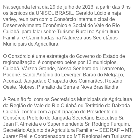
Na segunda feira dia 29 de julho de 2013, a partir das 9 hs
os técnicos da UNISOL BRASIL, Geraldo Lúcio e naja
varley, reuniram com o Consórcio Intermunicipal de
Desenvolvimento Econômico e Social do Vale do Rio
Cuiabá, para falar sobre Turismo Rural na Agricultura
Familiar e Caminhadas na Natureza aos Secretários
Municipais de Agricultura.
O Consórcio é uma estratégia do Governo do Estado de
regionalização, é composto pelos por 13 municípios,
Cuiabá, Várzea Grande, Nossa Senhora do Livramento,
Poconé, Santo Antônio do Leverger, Barão do Melgaço,
Acorizal, Jangada e Chapada dos Guimarães, Rosário
Oeste, Nobres, Planalto da Serra e Nova Brasilândia.
A Reunião foi com os Secretários Municipais de Agricultura
da Região do Vale do Rio Cuiabá ou Território da Baixada
Cuiabá, contou com a participação do Presidente do
Consórcio Prefeito de Jangada Secretário Executivo Sr.
Jean F. Almeida e o Superintendente Sr. Rodrigo Furquim,
Secretário Adjunto da Agricultura Familiar – SEDRAF – MT,
Juarez Fiel, e Coordenadora do MT Regional em Turiusmo