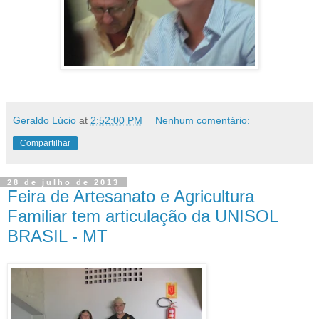
Geraldo Lúcio
at
2:52:00 PM
Nenhum comentário:
Compartilhar
28 de julho de 2013
Feira de Artesanato e Agricultura
Familiar tem articulação da UNISOL
BRASIL - MT