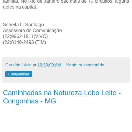
familiar. No Rio de Janeiro são mais de 70 circuitos, alguns
deles na capital.
Scheila L. Santiago
Assessora de Comunicação
(22)9962-1911(VIVO)
(22)8146-2493 (TIM)
Geraldo Lúcio
at
12:33:00 AM
Nenhum comentário:
Compartilhar
Caminhadas na Natureza Lobo Leite -
Congonhas - MG