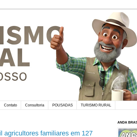
Contato
Consultoria
POUSADAS
TURISMO RURAL
ANDA BRAS
 agricultores familiares em 127