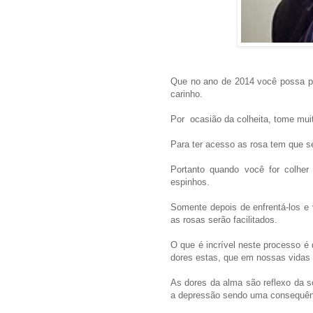
Que no ano de 2014 você possa pl
carinho.
Por ocasião da colheita, tome muit
Para ter acesso as rosa tem que s
Portanto quando você for colher 
espinhos.
Somente depois de enfrentá-los e
as rosas serão facilitados.
O que é incrível neste processo 
dores estas, que em nossas vidas
As dores da alma são reflexo da so
a depressão sendo uma consequênc