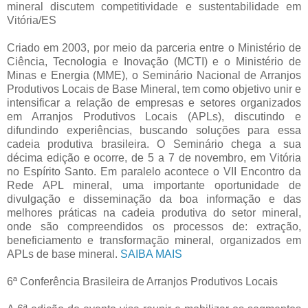
mineral discutem competitividade e sustentabilidade em
Vitória/ES
Criado em 2003, por meio da parceria entre o Ministério de
Ciência, Tecnologia e Inovação (MCTI) e o Ministério de
Minas e Energia (MME), o Seminário Nacional de Arranjos
Produtivos Locais de Base Mineral, tem como objetivo unir e
intensificar a relação de empresas e setores organizados
em Arranjos Produtivos Locais (APLs), discutindo e
difundindo experiências, buscando soluções para essa
cadeia produtiva brasileira. O Seminário chega a sua
décima edição e ocorre, de 5 a 7 de novembro, em Vitória
no Espírito Santo. Em paralelo acontece o VII Encontro da
Rede APL mineral, uma importante oportunidade de
divulgação e disseminação da boa informação e das
melhores práticas na cadeia produtiva do setor mineral,
onde são compreendidos os processos de: extração,
beneficiamento e transformação mineral, organizados em
APLs de base mineral.
SAIBA MAIS
6ª Conferência Brasileira de Arranjos Produtivos Locais