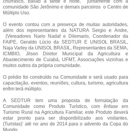
churrasco, bailão a tarde e noite, juntamente com a
comunidade São Jerônimo e demais parceiros o Centro de
Múltiplo Uso.
O evento contou com a presença de muitas autoridades,
além dos representantes da NATURA Sergio e Andre,
(Vereadores Nario Nadaf e Dilemario, Coordenador da
FAIPE, Geraldo Lúcio da SEDTUR E UNISOL BRASIL,
Naja Varley da UNISOL BRASIL, Representantes da SEMA,
ICMBIO, Jilson Diretor Municipal da Agricultura e
Abastecimento de Cuiabá, UFMT, Associações vizinhas e
muitos outros da própria comunidade.
O prédio foi construído na Comunidade e será usado para
capacitação, eventos, reuniões, cultura, turismo, agricultura
enfim terá múltiplo.
A SEDTUR tem uma proposta de formatação da
Comunidade como Produto Turístico, com ênfase em
Turismo Rural na Agricultura Familiar, este Produto deverá
estar pronto para ser disponibilizado aos visitantes.
(Turistas)' até no ano de 2014 para o advento da Copa do
Mundo.