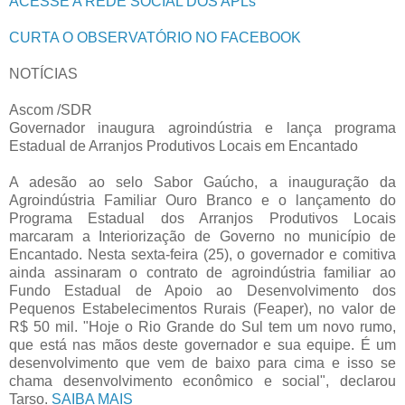
ACESSE A REDE SOCIAL DOS APLs
CURTA O OBSERVATÓRIO NO FACEBOOK
NOTÍCIAS
Ascom /SDR
Governador inaugura agroindústria e lança programa
Estadual de Arranjos Produtivos Locais em Encantado
A adesão ao selo Sabor Gaúcho, a inauguração da
Agroindústria Familiar Ouro Branco e o lançamento do
Programa Estadual dos Arranjos Produtivos Locais
marcaram a Interiorização de Governo no município de
Encantado. Nesta sexta-feira (25), o governador e comitiva
ainda assinaram o contrato de agroindústria familiar ao
Fundo Estadual de Apoio ao Desenvolvimento dos
Pequenos Estabelecimentos Rurais (Feaper), no valor de
R$ 50 mil. "Hoje o Rio Grande do Sul tem um novo rumo,
que está nas mãos deste governador e sua equipe. É um
desenvolvimento que vem de baixo para cima e isso se
chama desenvolvimento econômico e social", declarou
Tarso.
SAIBA MAIS