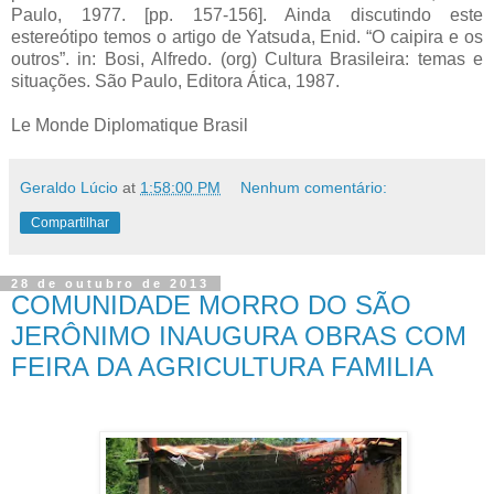
Paulo, 1977. [pp. 157-156]. Ainda discutindo este
estereótipo temos o artigo de Yatsuda, Enid. “O caipira e os
outros”. in: Bosi, Alfredo. (org) Cultura Brasileira: temas e
situações. São Paulo, Editora Ática, 1987.
Le Monde Diplomatique Brasil
Geraldo Lúcio
at
1:58:00 PM
Nenhum comentário:
Compartilhar
28 de outubro de 2013
COMUNIDADE MORRO DO SÃO
JERÔNIMO INAUGURA OBRAS COM
FEIRA DA AGRICULTURA FAMILIA