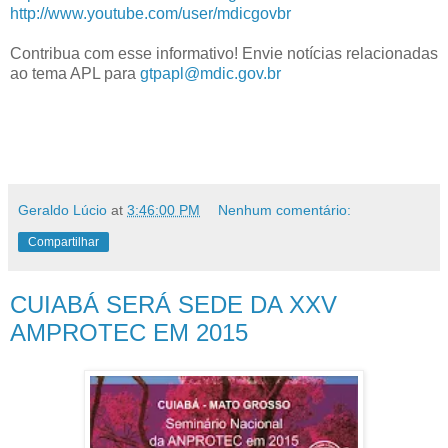
http://www.youtube.com/user/mdicgovbr
Contribua com esse informativo! Envie notícias relacionadas
ao tema APL para
gtpapl@mdic.gov.br
Geraldo Lúcio
at
3:46:00 PM
Nenhum comentário:
Compartilhar
CUIABÁ SERÁ SEDE DA XXV
AMPROTEC EM 2015