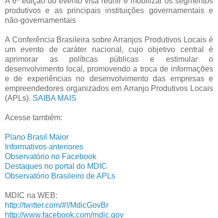
A 6ª edição do evento visa reunir e mobilizar os segmentos
produtivos e as principais instituições governamentais e
não-governamentais
A Conferência Brasileira sobre Arranjos Produtivos Locais é
um evento de caráter nacional, cujo objetivo central é
aprimorar as políticas públicas e estimular o
desenvolvimento local, promovendo a troca de informações
e de experiências no desenvolvimento das empresas e
empreendedores organizados em Arranjo Produtivos Locais
(APLs).
SAIBA MAIS
Acesse também:
Plano Brasil Maior
Informativos anteriores
Observatório no Facebook
Destaques no portal do MDIC
Observatório Brasileiro de APLs
MDIC na WEB:
http://twitter.com/#!/MdicGovBr
http://www.facebook.com/mdic.gov