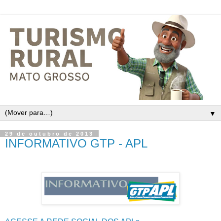
▼
29 de outubro de 2013
INFORMATIVO GTP - APL