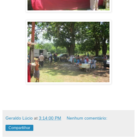
Geraldo Lúcio
at
3:14:00 PM
Nenhum comentário:
Compartilhar