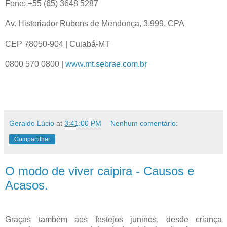
Fone: +55 (65) 3648 5287
Av. Historiador Rubens de Mendonça, 3.999, CPA
CEP 78050-904 | Cuiabá-MT
0800 570 0800 |
www.mt.sebrae.com.br
Geraldo Lúcio
at
3:41:00 PM
Nenhum comentário:
Compartilhar
O modo de viver caipira - Causos e
Acasos.
Graças também aos festejos juninos, desde criança