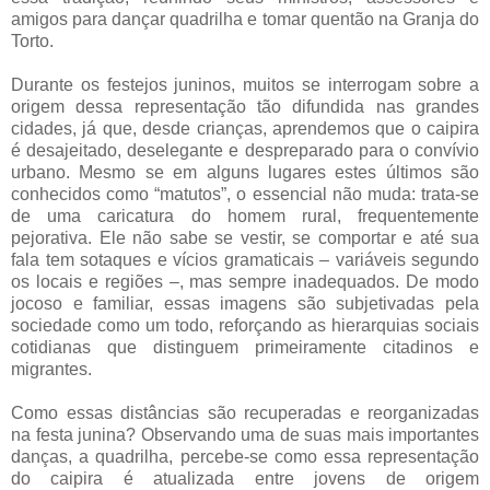
amigos para dançar quadrilha e tomar quentão na Granja do
Torto.
Durante os festejos juninos, muitos se interrogam sobre a
origem dessa representação tão difundida nas grandes
cidades, já que, desde crianças, aprendemos que o caipira
é desajeitado, deselegante e despreparado para o convívio
urbano. Mesmo se em alguns lugares estes últimos são
conhecidos como “matutos”, o essencial não muda: trata-se
de uma caricatura do homem rural, frequentemente
pejorativa. Ele não sabe se vestir, se comportar e até sua
fala tem sotaques e vícios gramaticais – variáveis segundo
os locais e regiões –, mas sempre inadequados. De modo
jocoso e familiar, essas imagens são subjetivadas pela
sociedade como um todo, reforçando as hierarquias sociais
cotidianas que distinguem primeiramente citadinos e
migrantes.
Como essas distâncias são recuperadas e reorganizadas
na festa junina? Observando uma de suas mais importantes
danças, a quadrilha, percebe-se como essa representação
do caipira é atualizada entre jovens de origem