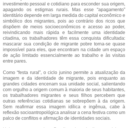
investimento pessoal e cotidiano para esconder sua origem,
apagando os estigmas rurais. Mas esse “apagamento”
identitário depende em larga medida do capital econômico e
simbólico dos migrantes, pois ao contrário dos ricos que
dispõem de meios socioeconômicos e acesso ao poder,
reivindicando mais rápida e facilmente uma identidade
citadina, os trabalhadores têm essa conquista dificultada:
mascarar sua condição de migrante pobre torna-se quase
impossível para eles, que encontram na cidade um espaço
de ação limitado essencialmente ao trabalho e às visitas
entre pares.
Como “festa rural”, o ciclo junino permite a atualização da
imagem e da identidade de migrante, pois enquanto as
grandes cidades encenam sua unidade social, salientando
com orgulho a origem comum à maioria de seus habitantes,
os trabalhadores migrantes e seus filhos percebem que
outras referências cotidianas se sobrepõem à da origem.
Sem reafirmar essa imagem idílica e ingênua, cabe à
reflexão socioantropológica analisar a cena festiva como um
palco de conflitos e afirmação de identidades sociais.