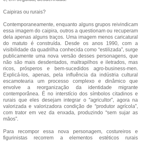
Caipiras ou rurais?
Contemporaneamente, enquanto alguns grupos reivindicam
essa imagem do caipira, outros a questionam ou recuperam
dela apenas alguns traços. Uma imagem menos caricatural
do matuto é construída. Desde os anos 1990, com a
visibilidade da quadrilha conhecida como “estilizada”, surge
publicamente uma nova versão desses personagens, que
não são mais desdentados, maltrapilhos e iletrados, mas
ricos, prósperos e bem-sucedidos agro-business-men.
Explicá-los, apenas, pela influência da indústria cultural
escamotearia um processo complexo e dinâmico que
envolve a reorganização da identidade migrante
contemporânea. É no interstício dos símbolos citadinos e
rurais que eles desejam integrar o “agricultor”, agora na
valorizada e valorizadora condição de “produtor agrícola”,
com trator em vez da enxada, produzindo “sem sujar as
mãos”.
Para recompor essa nova personagem, costureiros e
figurinistas recorrem a elementos estéticos rurais