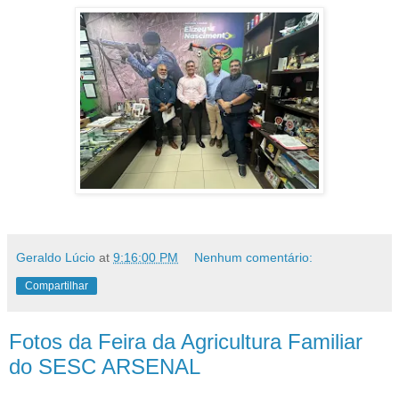
Geraldo Lúcio
at
9:16:00 PM
Nenhum comentário:
Compartilhar
Fotos da Feira da Agricultura Familiar
do SESC ARSENAL