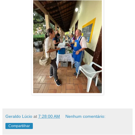
Geraldo Lúcio
at
7:28:00 AM
Nenhum comentário:
Compartilhar