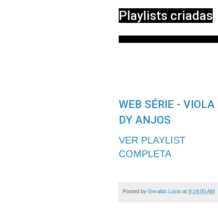
Playlists criadas
6
14
WEB SÉRIE - VIOLA
DY ANJOS
VER PLAYLIST
COMPLETA
Posted by
Geraldo Lúcio
at
9:14:00 AM