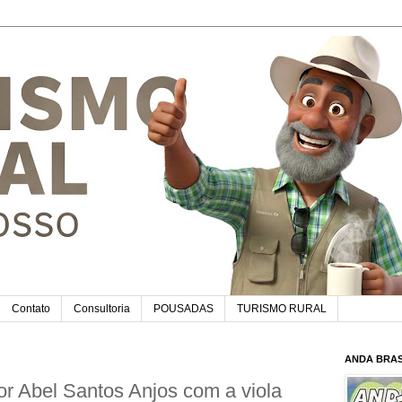
Contato
Consultoria
POUSADAS
TURISMO RURAL
ANDA BRAS
sor Abel Santos Anjos com a viola