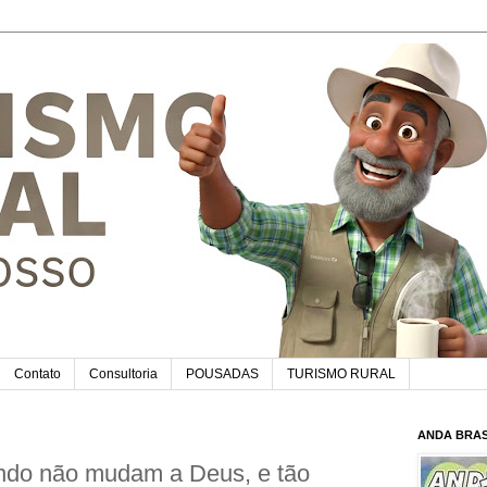
Contato
Consultoria
POUSADAS
TURISMO RURAL
ANDA BRAS
do não mudam a Deus, e tão