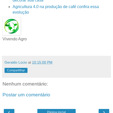
decorar sua casa
Agricultura 4.0 na produção de café confira essa
evolução
Vivendo Agro
Geraldo Lúcio
at
10:15:00 PM
Compartilhar
Nenhum comentário:
Postar um comentário
‹
›
Página inicial