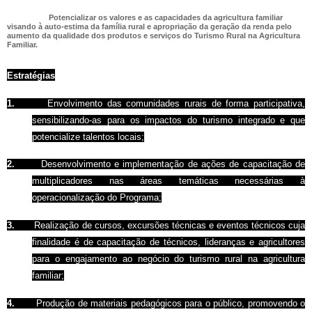
Potencializar os valores e as capacidades da agricultura familiar
visando à auto-estima da família rural e apropriação da geração da renda pelo
aumento da qualidade dos produtos e serviços do Turismo Rural na Agricultura
Familiar.
Estratégias
1.
Envolvimento das comunidades rurais de forma participativa,
sensibilizando-as para os impactos do turismo integrado e que
potencialize talentos locais;
2.
Desenvolvimento e implementação de ações de capacitação de
multiplicadores nas áreas temáticas necessárias à
operacionalização do Programa;
3.
Realização de cursos, excursões técnicas e eventos técnicos cuja
finalidade é de capacitação de técnicos, lideranças e agricultores
para o engajamento ao negócio do turismo rural na agricultura
familiar;
4.
Produção de materiais pedagógicos para o público, promovendo o