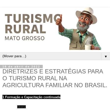
▼
18 de abril de 2022
DIRETRIZES E ESTRATÉGIAS PARA
O TURISMO RURAL NA
AGRICULTURA FAMILIAR NO BRASIL.
1 Formação e Capacitação continuada
Diretriz