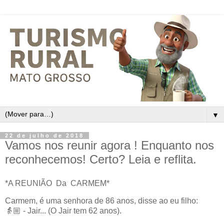
▼
22 de julho de 2018
Vamos nos reunir agora ! Enquanto nos
reconhecemos! Certo? Leia e reflita.
*A REUNIÃO Da CARMEM*
Carmem, é uma senhora de 86 anos, disse ao eu filho:
👵🏼 - Jair... (O Jair tem 62 anos).