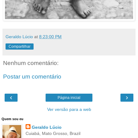
Geraldo Lúcio
at
8:23:00 PM
Compartilhar
Nenhum comentário:
Postar um comentário
‹
›
Página inicial
Ver versão para a web
Quem sou eu
Geraldo Lúcio
Cuiabá, Mato Grosso, Brazil