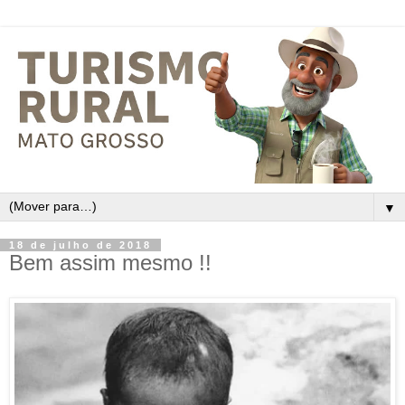
▼
18 de julho de 2018
Bem assim mesmo !!