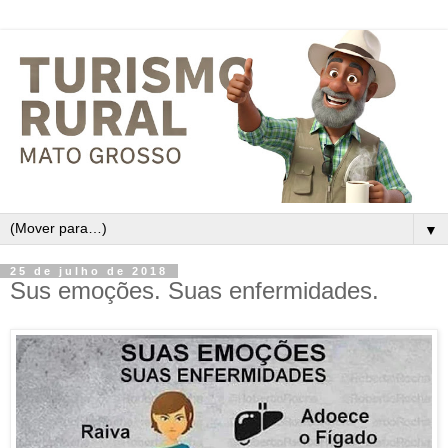
▼
25 de julho de 2018
Sus emoções. Suas enfermidades.