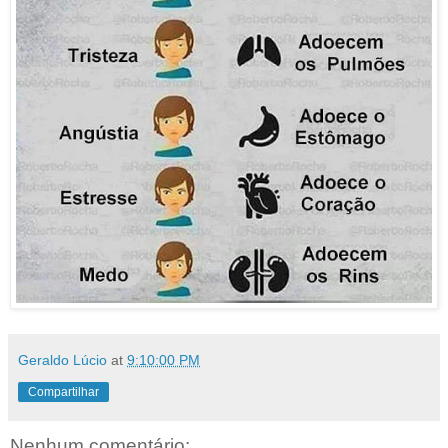
Geraldo Lúcio
at
9:10:00 PM
Compartilhar
Nenhum comentário: