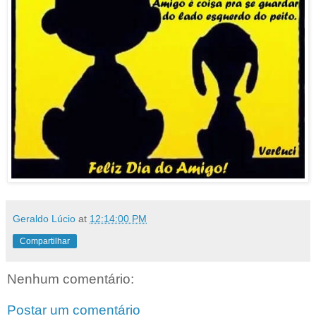
Geraldo Lúcio
at
12:14:00 PM
Compartilhar
Nenhum comentário:
Postar um comentário