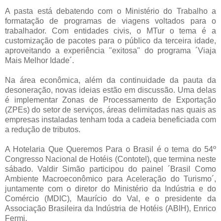
A pasta está debatendo com o Ministério do Trabalho a
formatação de programas de viagens voltados para o
trabalhador. Com entidades civis, o MTur o tema é a
customização de pacotes para o público da terceira idade,
aproveitando a experiência "exitosa" do programa ´Viaja
Mais Melhor Idade´.
Na área econômica, além da continuidade da pauta da
desoneração, novas ideias estão em discussão. Uma delas
é implementar Zonas de Processamento de Exportação
(ZPEs) do setor de serviços, áreas delimitadas nas quais as
empresas instaladas tenham toda a cadeia beneficiada com
a redução de tributos.
A Hotelaria Que Queremos Para o Brasil é o tema do 54º
Congresso Nacional de Hotéis (Contotel), que termina neste
sábado. Valdir Simão participou do painel ´Brasil Como
Ambiente Macroeconômico para Aceleração do Turismo´,
juntamente com o diretor do Ministério da Indústria e do
Comércio (MDIC), Maurício do Val, e o presidente da
Associação Brasileira da Indústria de Hotéis (ABIH), Enrico
Fermi.