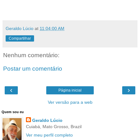
Geraldo Lúcio
at
11:04:00 AM
Compartilhar
Nenhum comentário:
Postar um comentário
‹
›
Página inicial
Ver versão para a web
Quem sou eu
Geraldo Lúcio
Cuiabá, Mato Grosso, Brazil
Ver meu perfil completo