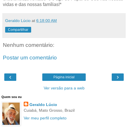
vidas e das nossas famílias!*
Geraldo Lúcio
at
6:18:00 AM
Compartilhar
Nenhum comentário:
Postar um comentário
‹
›
Página inicial
Ver versão para a web
Quem sou eu
Geraldo Lúcio
Cuiabá, Mato Grosso, Brazil
Ver meu perfil completo