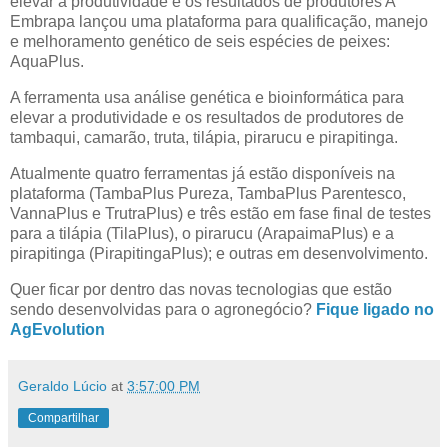
elevar a produtividade e os resultados de produtores A
Embrapa lançou uma plataforma para qualificação, manejo
e melhoramento genético de seis espécies de peixes:
AquaPlus.
A ferramenta usa análise genética e bioinformática para
elevar a produtividade e os resultados de produtores de
tambaqui, camarão, truta, tilápia, pirarucu e pirapitinga.
Atualmente quatro ferramentas já estão disponíveis na
plataforma (TambaPlus Pureza, TambaPlus Parentesco,
VannaPlus e TrutraPlus) e três estão em fase final de testes
para a tilápia (TilaPlus), o pirarucu (ArapaimaPlus) e a
pirapitinga (PirapitingaPlus); e outras em desenvolvimento.
Quer ficar por dentro das novas tecnologias que estão
sendo desenvolvidas para o agronegócio?
Fique ligado no
AgEvolution
Geraldo Lúcio
at
3:57:00 PM
Compartilhar