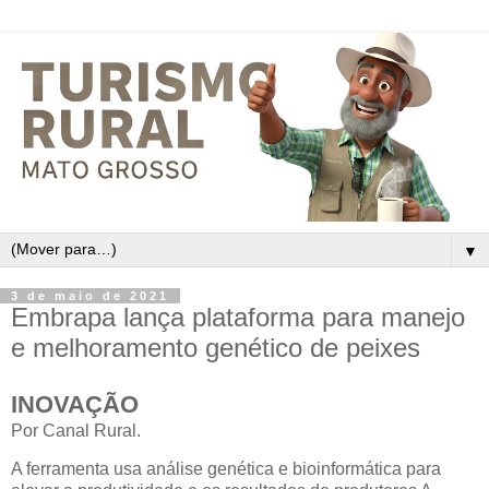
▼
3 de maio de 2021
Embrapa lança plataforma para manejo
e melhoramento genético de peixes
INOVAÇÃO
Por Canal Rural.
A ferramenta usa análise genética e bioinformática para