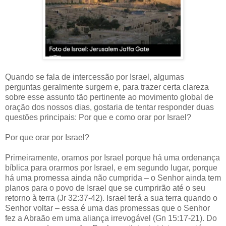
Quando se fala de intercessão por Israel, algumas
perguntas geralmente surgem e, para trazer certa clareza
sobre esse assunto tão pertinente ao movimento global de
oração dos nossos dias, gostaria de tentar responder duas
questões principais: Por que e como orar por Israel?
Por que orar por Israel?
Primeiramente, oramos por Israel porque há uma ordenança
bíblica para orarmos por Israel, e em segundo lugar, porque
há uma promessa ainda não cumprida – o Senhor ainda tem
planos para o povo de Israel que se cumprirão até o seu
retorno à terra (Jr 32:37-42). Israel terá a sua terra quando o
Senhor voltar – essa é uma das promessas que o Senhor
fez a Abraão em uma aliança irrevogável (Gn 15:17-21). Do