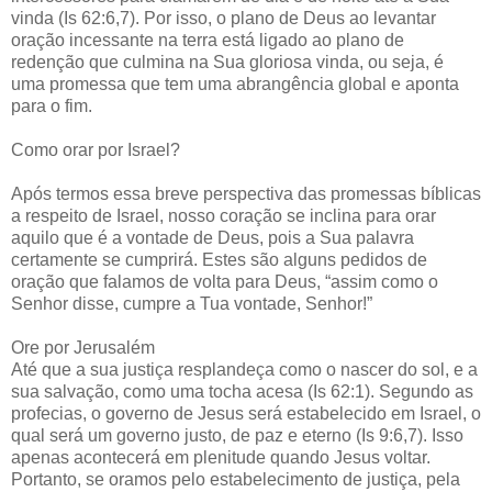
vinda (Is 62:6,7). Por isso, o plano de Deus ao levantar
oração incessante na terra está ligado ao plano de
redenção que culmina na Sua gloriosa vinda, ou seja, é
uma promessa que tem uma abrangência global e aponta
para o fim.
Como orar por Israel?
Após termos essa breve perspectiva das promessas bíblicas
a respeito de Israel, nosso coração se inclina para orar
aquilo que é a vontade de Deus, pois a Sua palavra
certamente se cumprirá. Estes são alguns pedidos de
oração que falamos de volta para Deus, “assim como o
Senhor disse, cumpre a Tua vontade, Senhor!”
Ore por Jerusalém
Até que a sua justiça resplandeça como o nascer do sol, e a
sua salvação, como uma tocha acesa (Is 62:1). Segundo as
profecias, o governo de Jesus será estabelecido em Israel, o
qual será um governo justo, de paz e eterno (Is 9:6,7). Isso
apenas acontecerá em plenitude quando Jesus voltar.
Portanto, se oramos pelo estabelecimento de justiça, pela