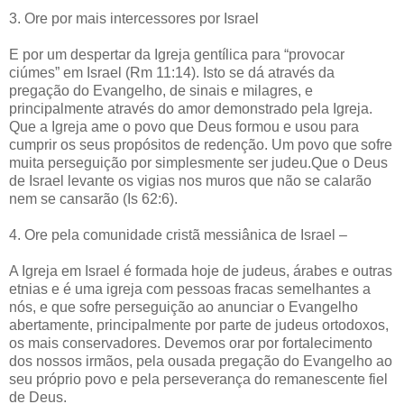
3. Ore por mais intercessores por Israel
E por um despertar da Igreja gentílica para “provocar
ciúmes” em Israel (Rm 11:14). Isto se dá através da
pregação do Evangelho, de sinais e milagres, e
principalmente através do amor demonstrado pela Igreja.
Que a Igreja ame o povo que Deus formou e usou para
cumprir os seus propósitos de redenção. Um povo que sofre
muita perseguição por simplesmente ser judeu.Que o Deus
de Israel levante os vigias nos muros que não se calarão
nem se cansarão (Is 62:6).
4. Ore pela comunidade cristã messiânica de Israel –
A Igreja em Israel é formada hoje de judeus, árabes e outras
etnias e é uma igreja com pessoas fracas semelhantes a
nós, e que sofre perseguição ao anunciar o Evangelho
abertamente, principalmente por parte de judeus ortodoxos,
os mais conservadores. Devemos orar por fortalecimento
dos nossos irmãos, pela ousada pregação do Evangelho ao
seu próprio povo e pela perseverança do remanescente fiel
de Deus.