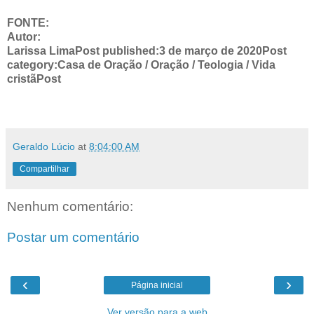
FONTE:
Autor:
Larissa LimaPost published:3 de março de 2020Post
category:Casa de Oração / Oração / Teologia / Vida
cristãPost
Geraldo Lúcio
at
8:04:00 AM
Compartilhar
Nenhum comentário:
Postar um comentário
‹
›
Página inicial
Ver versão para a web