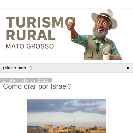
▼
14 de maio de 2021
Como orar por Israel?