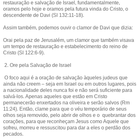
restauração e salvação de Israel, fundamentalmente,
oramos pelo hoje e oramos pela futura vinda do Cristo, o
descendente de Davi (Sl 132:11-18).
Assim também, podemos ouvir o clamor de Davi que dizia:
Orai pela paz de Jerusalém, um clamor que também visava
um tempo de restauração e estabelecimento do reino de
Cristo (Sl 122:6-9).
2. Ore pela Salvação de Israel
O foco aqui é a oração de salvação àqueles judeus que
ainda não creem – seja em Israel ou em outros lugares, pois
a nacionalidade deles nunca foi e não será suficiente para
salvá-los. Apenas aqueles que estão em Cristo
permanecerão enxertados na oliveira e serão salvos (Rm
11:24). Então, clame para que o véu temporário de seus
olhos seja removido, pelo abrir de olhos e o quebrantar dos
corações, para que reconheçam Jesus como Aquele que
sofreu, morreu e ressuscitou para dar a eles o perdão dos
pecados.