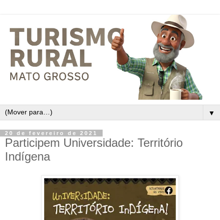
▼
20 de fevereiro de 2021
Participem Universidade: Território
Indígena