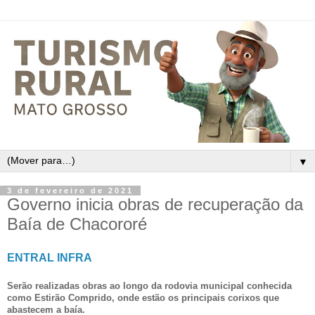
▼
3 de fevereiro de 2021
Governo inicia obras de recuperação da
Baía de Chacororé
ENTRAL INFRA
Serão realizadas obras ao longo da rodovia municipal conhecida
como Estirão Comprido, onde estão os principais corixos que
abastecem a baía.