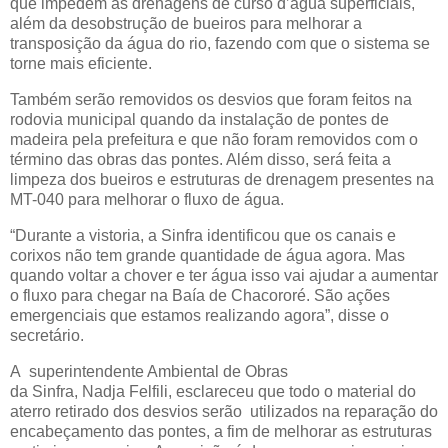
que impedem as drenagens de curso d’água superficiais,
além da desobstrução de bueiros para melhorar a
transposição da água do rio, fazendo com que o sistema se
torne mais eficiente.
Também serão removidos os desvios que foram feitos na
rodovia municipal quando da instalação de pontes de
madeira pela prefeitura e que não foram removidos com o
término das obras das pontes. Além disso, será feita a
limpeza dos bueiros e estruturas de drenagem presentes na
MT-040 para melhorar o fluxo de água.
“Durante a vistoria, a Sinfra identificou que os canais e
corixos não tem grande quantidade de água agora. Mas
quando voltar a chover e ter água isso vai ajudar a aumentar
o fluxo para chegar na Baía de Chacororé. São ações
emergenciais que estamos realizando agora”, disse o
secretário.
A superintendente Ambiental de Obras
da Sinfra, Nadja Felfili, esclareceu que todo o material do
aterro retirado dos desvios serão utilizados na reparação do
encabeçamento das pontes, a fim de melhorar as estruturas