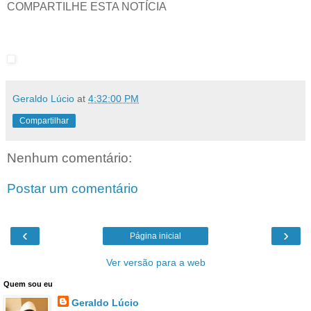
COMPARTILHE ESTA NOTÍCIA
Geraldo Lúcio
at
4:32:00 PM
Compartilhar
Nenhum comentário:
Postar um comentário
‹
›
Página inicial
Ver versão para a web
Quem sou eu
Geraldo Lúcio