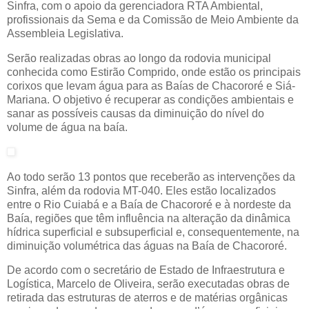
Sinfra, com o apoio da gerenciadora RTA Ambiental,
profissionais da Sema e da Comissão de Meio Ambiente da
Assembleia Legislativa.
Serão realizadas obras ao longo da rodovia municipal
conhecida como Estirão Comprido, onde estão os principais
corixos que levam água para as Baías de Chacororé e Siá-
Mariana. O objetivo é recuperar as condições ambientais e
sanar as possíveis causas da diminuição do nível do
volume de água na baía.
Ao todo serão 13 pontos que receberão as intervenções da
Sinfra, além da rodovia MT-040. Eles estão localizados
entre o Rio Cuiabá e a Baía de Chacororé e à nordeste da
Baía, regiões que têm influência na alteração da dinâmica
hídrica superficial e subsuperficial e, consequentemente, na
diminuição volumétrica das águas na Baía de Chacororé.
De acordo com o secretário de Estado de Infraestrutura e
Logística, Marcelo de Oliveira, serão executadas obras de
retirada das estruturas de aterros e de matérias orgânicas