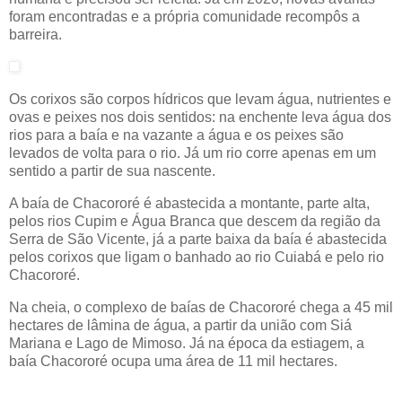
foram encontradas e a própria comunidade recompôs a
barreira.
Os corixos são corpos hídricos que levam água, nutrientes e
ovas e peixes nos dois sentidos: na enchente leva água dos
rios para a baía e na vazante a água e os peixes são
levados de volta para o rio. Já um rio corre apenas em um
sentido a partir de sua nascente.
A baía de Chacororé é abastecida a montante, parte alta,
pelos rios Cupim e Água Branca que descem da região da
Serra de São Vicente, já a parte baixa da baía é abastecida
pelos corixos que ligam o banhado ao rio Cuiabá e pelo rio
Chacororé.
Na cheia, o complexo de baías de Chacororé chega a 45 mil
hectares de lâmina de água, a partir da união com Siá
Mariana e Lago de Mimoso. Já na época da estiagem, a
baía Chacororé ocupa uma área de 11 mil hectares.