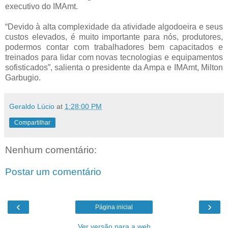
executivo do IMAmt.
“Devido à alta complexidade da atividade algodoeira e seus
custos elevados, é muito importante para nós, produtores,
podermos contar com trabalhadores bem capacitados e
treinados para lidar com novas tecnologias e equipamentos
sofisticados”, salienta o presidente da Ampa e IMAmt, Milton
Garbugio.
Geraldo Lúcio
at
1:28:00 PM
Compartilhar
Nenhum comentário:
Postar um comentário
‹
›
Página inicial
Ver versão para a web