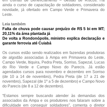
em Usinas de Beneficiamento – Gestão de Riscos. Há
ainda o curso de capacitação de soldadores, considerado
novidade, já ofertado em Campo Verde e Primavera do
Leste.
Leia também
Falta de chuva pode causar prejuízo de R$ 5 bi em MT;
20,11% da área plantada já
De volta a Rondonópolis, ministro explica declaração e
garante ferrovia até Cuiabá
Os cursos estão sendo realizados em fazendas produtoras
de algodão associadas à Ampa em Primavera do Leste,
Campo Verde, Itiquira, Pedra Preta, Sorriso, Sapezal, Lucas
do Rio Verde e Campo Novo do Parecis. Já estão
agendados cursos para novembro e dezembro em Sorriso
(de 10 a 14 de novembro), Pedra Preta (de 17 a 21 de
novembro), Sapezal (de 1º a 5 de dezembro) e Campo Novo
do Parecis (de 8 a 12 de dezembro).
“Estamos sempre buscando atender às demandas dos
associados da Ampa e os produtores nos falaram sobre a
dificuldade em conseguir soldadores”, comenta o diretor