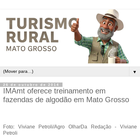
▼
26 de outubro de 2014
IMAmt oferece treinamento em
fazendas de algodão em Mato Grosso
Foto: Viviane Petroli/Agro Olhar
Da Redação - Viviane
Petroli