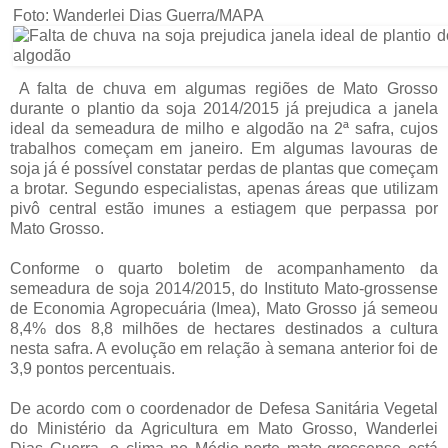
Foto: Wanderlei Dias Guerra/MAPA
A falta de chuva em algumas regiões de Mato Grosso
durante o plantio da soja 2014/2015 já prejudica a janela
ideal da semeadura de milho e algodão na 2ª safra, cujos
trabalhos começam em janeiro. Em algumas lavouras de
soja já é possível constatar perdas de plantas que começam
a brotar. Segundo especialistas, apenas áreas que utilizam
pivô central estão imunes a estiagem que perpassa por
Mato Grosso.
Conforme o quarto boletim de acompanhamento da
semeadura de soja 2014/2015, do Instituto Mato-grossense
de Economia Agropecuária (Imea), Mato Grosso já semeou
8,4% dos 8,8 milhões de hectares destinados a cultura
nesta safra. A evolução em relação à semana anterior foi de
3,9 pontos percentuais.
De acordo com o coordenador de Defesa Sanitária Vegetal
do Ministério da Agricultura em Mato Grosso, Wanderlei