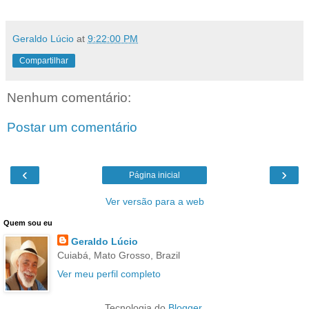
Geraldo Lúcio
at
9:22:00 PM
Compartilhar
Nenhum comentário:
Postar um comentário
‹
›
Página inicial
Ver versão para a web
Quem sou eu
Geraldo Lúcio
Cuiabá, Mato Grosso, Brazil
Ver meu perfil completo
Tecnologia do
Blogger
.