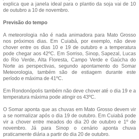
explica que a janela ideal para o plantio da soja vai de 10
de outubro a 10 de novembro.
Previsão do tempo
A meteorologia não é nada animadora para Mato Grosso
nos próximos dias. Em Cuiabá, por exemplo, não deve
chover entre os dias 10 e 19 de outubro e a temperatura
pode chegar aos 42ºC. Em Sorriso, Sinop, Sapezal, Lucas
do Rio Verde, Alta Floresta, Campo Verde e Gaúcha do
Norte as perspectivas, segundo apontamento do Somar
Meteorologia, também são de estiagem durante este
período e máxima de 41ºC.
Em Rondonópolis também não deve chover até o dia 19 e a
temperatura máxima pode atingir os 43ºC.
O Somar aponta que as chuvas em Mato Grosso devem vir
a se normalizar após o dia 19 de outubro. Em Cuiabá pode
vir a chover entre meados do dia 20 de outubro e 1º de
novembro. Já para Sinop o cenário aponta chuva
praticamente diária a partir do dia 20 de outubro.