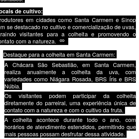
ocais de cultivo:
rodutores em cidades como Santa Carmem e Sinop
êm se destacado no cultivo e comercialização de uvas,
traindo visitantes para a colheita e promovendo o
ontato com a natureza.
Destaque para a colheita em Santa Carmem:
A Chácara São Sebastião, em Santa Carmem,
realiza anualmente a colheita da uva, com
variedades como Niágara Rosada, BRS Íris e BRS
Núbia.
Os visitantes podem participar da colheita
diretamente do parreiral, uma experiência única de
contato com a natureza e com o cultivo da fruta.
A colheita acontece durante todo o ano, com
horários de atendimento estendidos, permitindo que
mais pessoas possam desfrutar dessa atividade.