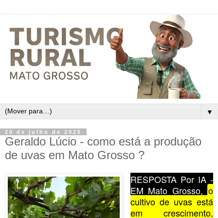
▼
20 de julho de 2025
Geraldo Lúcio - como está a produção
de uvas em Mato Grosso ?
RESPOSTA Por IA -
EM Mato Grosso,
o
cultivo de uvas está
em crescimento,