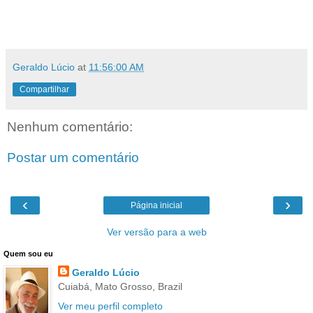
Geraldo Lúcio
at
11:56:00 AM
Compartilhar
Nenhum comentário:
Postar um comentário
‹
›
Página inicial
Ver versão para a web
Quem sou eu
Geraldo Lúcio
Cuiabá, Mato Grosso, Brazil
Ver meu perfil completo