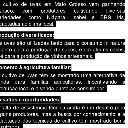
 cultivo de uvas em Mato Grosso vem ganhando
spaço, com produtores cultivando diversas
ariedades, como Niágara, Isabel e BRS Íris,
daptadas ao clima local.
rodução diversificada:
s uvas são utilizadas tanto para o consumo in natura
uanto para a produção de sucos, e em alguns casos,
té para a produção de vinhos artesanais.
omento à agricultura familiar:
 cultivo de uvas tem se mostrado uma alternativa de
enda para famílias agricultoras, incentivando a
rodução local e a venda direta ao consumidor.
esafios e oportunidades:
 falta de assistência técnica ainda é um desafio para
lguns produtores, mas a busca por conhecimento e a
daptação das técnicas de cultivo têm mostrado bons
esultados.