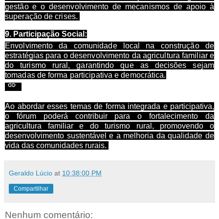
gestão e o desenvolvimento de mecanismos de apoio à
superação de crises.
9.
Participação Social:
Envolvimento da comunidade local na construção de
estratégias para o desenvolvimento da agricultura familiar e
do turismo rural, garantindo que as decisões sejam
tomadas de forma participativa e democrática.
Ao abordar esses temas de forma integrada e participativa,
o fórum poderá contribuir para o fortalecimento da
agricultura familiar e do turismo rural, promovendo o
desenvolvimento sustentável e a melhoria da qualidade de
vida das comunidades rurais.
Geraldo Lúcio
at
10:38:00 PM
Compartilhar
Nenhum comentário: