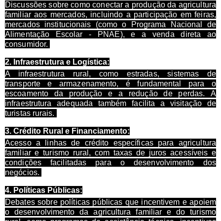
Discussões sobre como conectar a produção da agricultura
familiar aos mercados, incluindo a participação em feiras,
mercados institucionais (como o Programa Nacional de
Alimentação Escolar - PNAE), e a venda direta ao
consumidor.
2.
Infraestrutura e Logística:
A infraestrutura rural, como estradas, sistemas de
transporte e armazenamento, é fundamental para o
escoamento da produção e a redução de perdas. A
infraestrutura adequada também facilita a visitação de
turistas rurais.
3.
Crédito Rural e Financiamento:
Acesso a linhas de crédito específicas para agricultura
familiar e turismo rural, com taxas de juros acessíveis e
condições facilitadas para o desenvolvimento dos
negócios.
4.
Políticas Públicas:
Debates sobre políticas públicas que incentivem e apoiem
o desenvolvimento da agricultura familiar e do turismo