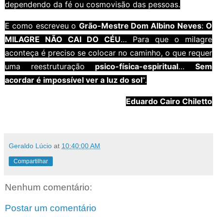
dependendo da fé ou cosmovisão das pessoas.
E como escreveu o
Grão-Mestre Dom Albino Neves
:
O
MILAGRE NÃO CAI DO CÉU
… Para que o milagre
aconteça é preciso se colocar no caminho, o que requer
uma reestruturação
psico-física-espiritual
…
Sem
acordar é impossível ver a luz do sol
“.
Eduardo Cairo Chiletto
Geraldo Lúcio
at
10:40:00 AM
Compartilhar
Nenhum comentário:
Postar um comentário