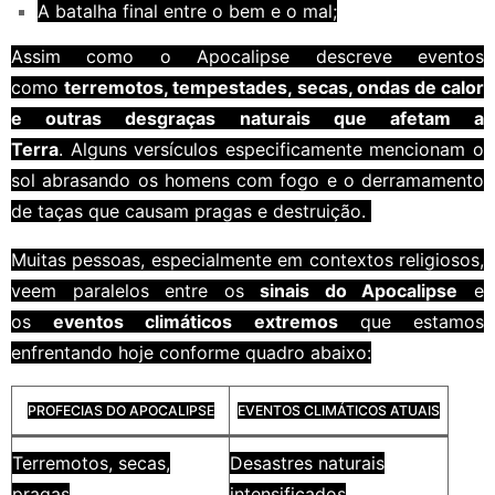
A batalha final entre o bem e o mal;
Assim como o Apocalipse descreve eventos
como
terremotos, tempestades, secas, ondas de calor
e outras desgraças naturais que afetam a
Terra
. Alguns versículos especificamente mencionam o
sol abrasando os homens com fogo e o derramamento
de taças que causam pragas e destruição.
Muitas pessoas, especialmente em contextos religiosos,
veem paralelos entre os
sinais do Apocalipse
e
os
eventos climáticos extremos
que estamos
enfrentando hoje conforme quadro abaixo:
PROFECIAS DO APOCALIPSE
EVENTOS CLIMÁTICOS ATUAIS
Terremotos, secas,
Desastres naturais
pragas
intensificados