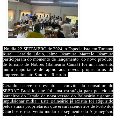
No dia 22 SETEMBRO de 2024, o Especialista em Turismo
Rural Geraldo Lúcio, Jaime Okamura, Marcelo Okamura
participaram do momento de lançamento
do novo produto,
de turismo de Nobres (Balneário Canaã) foi um momento
muito importante de apoio aos novos proprietários do
empreendimento Sandro e Ricardo
Geraldo esteve no evento a convite do consultor do
SEBRAE Brasilio, que foi uma estratégia para posicionar
parceiros do Estado da nova versão do Balneário e gerar e
impulsionar midia . Este Balneário já existia foi adquirido
pelos atuais proprietários que eram fazendeiros de Porto dos
Gaúchos e resolverão mudar de segmento do Agronegócio