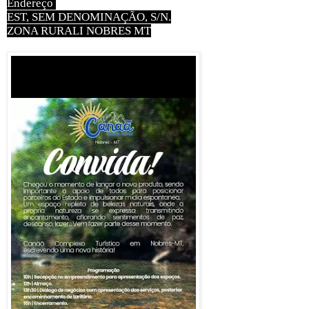
Endereço
EST, SEM DENOMINAÇÃO, S/N.
ZONA RURALI NOBRES MT