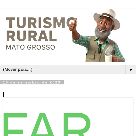
▼
16 de setembro de 2023