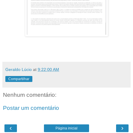
Geraldo Lúcio
at
9:22:00 AM
Compartilhar
Nenhum comentário:
Postar um comentário
‹
›
Página inicial