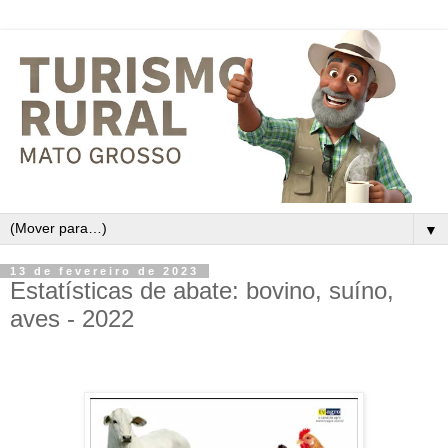
▼
13 de fevereiro de 2023
Estatísticas de abate: bovino, suíno,
aves - 2022