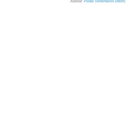
Assinar:
Postar comentários (Atom)