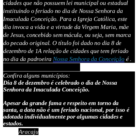
cidades que não possuem lei municipal ou estadual
instituindo o feriado no dia de Nossa Senhora da
Imaculada Conceição.
Para a Igreja Católica, este
dia invoca a vida e a virtude da Virgem Maria, mãe
de Jesus, concebido sem mácula, ou seja, sem marca
do pecado original. O título foi dado no dia 8 de
dezembro de 1
A relação de cidades que tem feriado
no dia da padroeira
Nossa Senhora da Conceição
é .
Confira alguns municípios:
Dia 8 de dezembro é celebrado o dia de Nossa
Senhora da Imaculada Conceição.
Apesar da grande fama e respeito em torno da
santa, a data não é um feriado nacional, por isso é
adotada individualmente por algumas cidades e
estados.
Aracaju