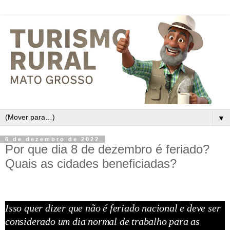
▼
6 de dezembro de 2022
Por que dia 8 de dezembro é feriado?
Quais as cidades beneficiadas?
Isso quer dizer que não é feriado nacional e deve ser
considerado um dia normal de trabalho para as