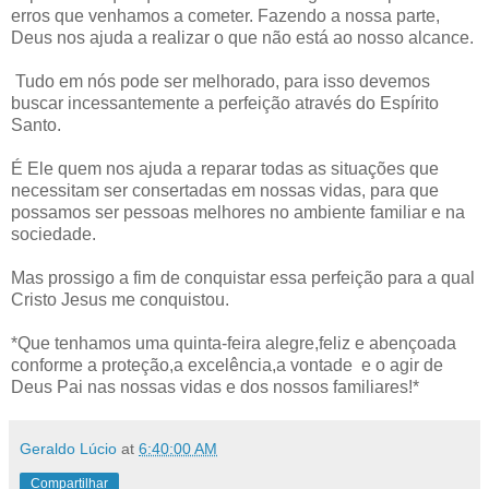
erros que venhamos a cometer. Fazendo a nossa parte,
Deus nos ajuda a realizar o que não está ao nosso alcance.
Tudo em nós pode ser melhorado, para isso devemos
buscar incessantemente a perfeição através do Espírito
Santo.
É Ele quem nos ajuda a reparar todas as situações que
necessitam ser consertadas em nossas vidas, para que
possamos ser pessoas melhores no ambiente familiar e na
sociedade.
Mas prossigo a fim de conquistar essa perfeição para a qual
Cristo Jesus me conquistou.
*Que tenhamos uma quinta-feira alegre,feliz e abençoada
conforme a proteção,a excelência,a vontade e o agir de
Deus Pai nas nossas vidas e dos nossos familiares!*
Geraldo Lúcio
at
6:40:00 AM
Compartilhar