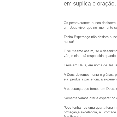
em suplica e oração
Os perseverantes nunca desistem
um Deus vivo, que no momento cor
Tenha Esperança não desista nunc
nunca!
E se mesmo assim, se o desanimo 
vão, e ela será respondida quand
Creia em Deus, em nome de Jesus
A Deus devemos honra e glórias, p
ela produz a paciência, a experiên
A esperança que temos em Deus, c
Somente vamos crer e esperar no a
*Que tenhamos uma quarta-feira in
proteção,a excelência, a vontade 
familiares!*