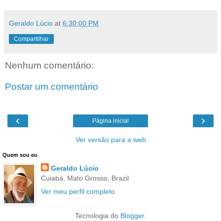
Geraldo Lúcio
at
6:30:00 PM
Compartilhar
Nenhum comentário:
Postar um comentário
‹
›
Página inicial
Ver versão para a web
Quem sou eu
Geraldo Lúcio
Cuiabá, Mato Grosso, Brazil
Ver meu perfil completo
Tecnologia do
Blogger
.