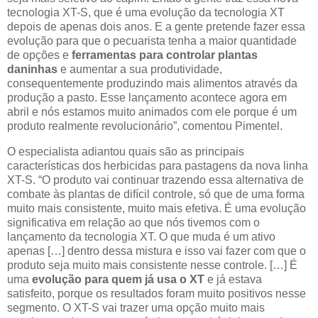
tecnologia XT-S, que é uma evolução da tecnologia XT
depois de apenas dois anos. E a gente pretende fazer essa
evolução para que o pecuarista tenha a maior quantidade
de opções e
ferramentas para controlar plantas
daninhas
e aumentar a sua produtividade,
consequentemente produzindo mais alimentos através da
produção a pasto. Esse lançamento acontece agora em
abril e nós estamos muito animados com ele porque é um
produto realmente revolucionário”, comentou Pimentel.
O especialista adiantou quais são as principais
características dos herbicidas para pastagens da nova linha
XT-S. “O produto vai continuar trazendo essa alternativa de
combate às plantas de difícil controle, só que de uma forma
muito mais consistente, muito mais efetiva. É uma evolução
significativa em relação ao que nós tivemos com o
lançamento da tecnologia XT. O que muda é um ativo
apenas […] dentro dessa mistura e isso vai fazer com que o
produto seja muito mais consistente nesse controle. […] É
uma
evolução para quem já usa o XT
e já estava
satisfeito, porque os resultados foram muito positivos nesse
segmento. O XT-S vai trazer uma opção muito mais