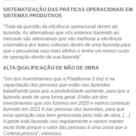
SISTEMATIZAÇÃO DAS PRÁTICAS OPERACIONAIS EM
SISTEMAS PRODUTIVOS
“
Trata da questão da eficiência operacional dentro da
fazenda. As alternativas que nós estamos trazendo ao
mercado são alternativas que vão melhorar a eficiência
sistemática dos tratos culturais dentro de uma fazenda para
que o pecuarista seja mais efetivo e tenha um menor custo
de operação dentro da sua fazenda
”.
ALTA QUALIFICAÇÃO DE MÃO DE OBRA
“
Um dos investimentos que a Plataforma-S traz é na
capacitação das pessoas que estão nas fazendas
trabalhando para que a produtividade aumente, para que a
fazenda ande de uma forma geral. Então um dos
investimentos que nós fizemos em 2020 e vamos continuar
fazendo em 2021 é nas pessoas das fazendas, para que
essa operação seja bem gerenciada pela mão de obra. […]
A gente está fazendo isso regularmente e vamos manter
muito forte porque o valor das pessoas é uma coisa que a
Corteva prioriza
”, valorizou.