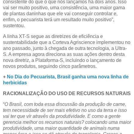
consistente do que o que nós lançamos há dois anos. Isso
vai ser muito positivo, uma consistência, uma maior gama
de plantas daninhas que ele vai conseguir controlar e,
enfim, o pecuarista terá um resultado muito positivo”,
sustentou.
A linha XT-S segue as diretrizes de eficiência e
sustentabilidade que a Corteva Agriscience implementou no
ano passado, junto à chegada de outra tecnologia, a Ultra-
S. A empresa agora direciona as suas ações dentro desta
nova diretriz, a Plataforma-S, incluindo o lançamento de
novos produtos, seguindo cinco parâmetros.
+
No Dia do Pecuarista, Brasil ganha uma nova linha de
herbicidas
RACIONALIZAÇÃO DO USO DE RECURSOS NATURAIS
“
O Brasil, com toda essa discussão da produção de carne,
tem necessidade de ser mais efetivo no uso da terra e isso
vai ter que vir através da produtividade. E como a gente
gerencia melhor os recursos naturais? colocando uma maior
produtividade, uma maior quantidade de animais numa