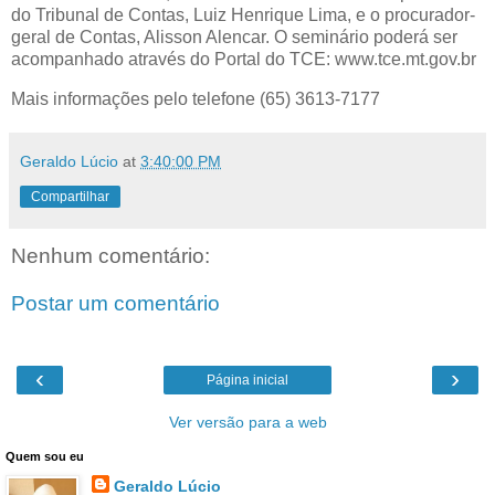
do Tribunal de Contas, Luiz Henrique Lima, e o procurador-
geral de Contas, Alisson Alencar. O seminário poderá ser
acompanhado através do Portal do TCE: www.tce.mt.gov.br
Mais informações pelo telefone (65) 3613-7177
Geraldo Lúcio
at
3:40:00 PM
Compartilhar
Nenhum comentário:
Postar um comentário
‹
›
Página inicial
Ver versão para a web
Quem sou eu
Geraldo Lúcio