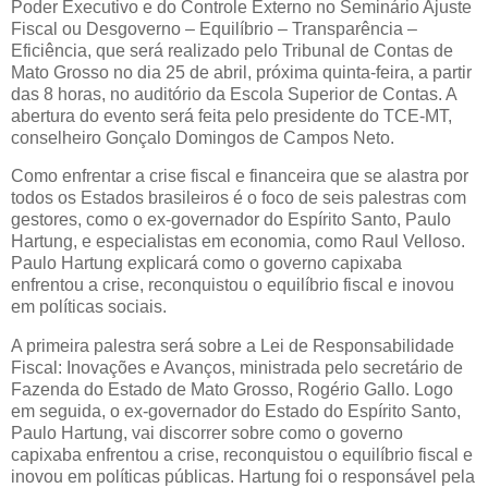
Poder Executivo e do Controle Externo no Seminário Ajuste
Fiscal ou Desgoverno – Equilíbrio – Transparência –
Eficiência, que será realizado pelo Tribunal de Contas de
Mato Grosso no dia 25 de abril, próxima quinta-feira, a partir
das 8 horas, no auditório da Escola Superior de Contas. A
abertura do evento será feita pelo presidente do TCE-MT,
conselheiro Gonçalo Domingos de Campos Neto.
Como enfrentar a crise fiscal e financeira que se alastra por
todos os Estados brasileiros é o foco de seis palestras com
gestores, como o ex-governador do Espírito Santo, Paulo
Hartung, e especialistas em economia, como Raul Velloso.
Paulo Hartung explicará como o governo capixaba
enfrentou a crise, reconquistou o equilíbrio fiscal e inovou
em políticas sociais.
A primeira palestra será sobre a Lei de Responsabilidade
Fiscal: Inovações e Avanços, ministrada pelo secretário de
Fazenda do Estado de Mato Grosso, Rogério Gallo. Logo
em seguida, o ex-governador do Estado do Espírito Santo,
Paulo Hartung, vai discorrer sobre como o governo
capixaba enfrentou a crise, reconquistou o equilíbrio fiscal e
inovou em políticas públicas. Hartung foi o responsável pela