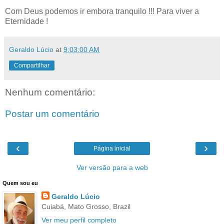
Com Deus podemos ir embora tranquilo !!! Para viver a
Eternidade !
Geraldo Lúcio
at
9:03:00 AM
Compartilhar
Nenhum comentário:
Postar um comentário
‹
›
Página inicial
Ver versão para a web
Quem sou eu
Geraldo Lúcio
Cuiabá, Mato Grosso, Brazil
Ver meu perfil completo