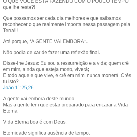
O QUE VOCÊ ESTÁ FAZENDO COM O POUCO TEMPO
que lhe resta?!
Que possamos ser cada dia melhores e que saibamos
reconhecer o que realmente importa nessa passagem pela
Terra!!!
Até porque, *A GENTE VAI EMBORA*...
Não podia deixar de fazer uma reflexão final.
Disse-lhe Jesus: Eu sou a ressurreição e a vida; quem crê
em mim, ainda que esteja morto, viverá;
E todo aquele que vive, e crê em mim, nunca morrerá. Crês
tu isto?
João 11:25,26
.
A gente vai embora deste mundo.
Mas a gente tem que estar preparado para encarar a Vida
Eterna.
Vida Eterna boa é com Deus.
Eternidade significa ausência de tempo.