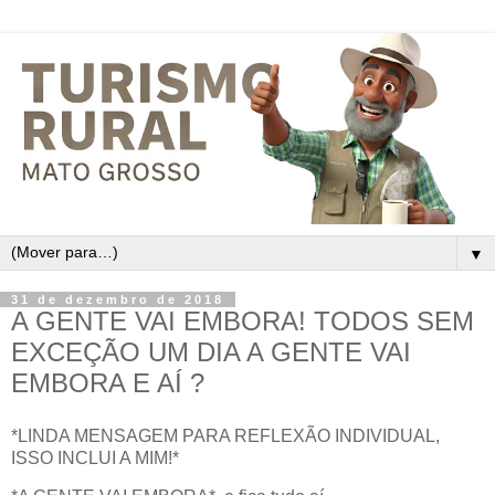
▼
31 de dezembro de 2018
A GENTE VAI EMBORA! TODOS SEM
EXCEÇÃO UM DIA A GENTE VAI
EMBORA E AÍ ?
*LINDA MENSAGEM PARA REFLEXÃO INDIVIDUAL,
ISSO INCLUI A MIM!*