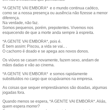
*A GENTE VAI EMBORA* e o mundo continua caótico,
como se a nossa presença ou ausência não fizesse a menor
diferença.
Na verdade, não faz.
Somos pequenos, porém, prepotentes. Vivemos nos
esquecendo de que a morte anda sempre à espreita.
*A GENTE VAI EMBORA*, pois é.
É bem assim: Piscou, a vida se vai.. .
O cachorro é doado e se apega aos novos donos.
Os viúvos se casam novamente, fazem sexo, andam de
mãos dadas e vão ao cinema.
*A GENTE VAI EMBORA* e somos rapidamente
substituídos no cargo que ocupávamos na empresa.
As coisas que sequer emprestávamos são doadas, algumas
jogadas fora.
Quando menos se espera, *A GENTE VAI EMBORA*. Aliás,
quem espera morrer?