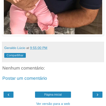
Geraldo Lúcio
at
9:55:00 PM
Compartilhar
Nenhum comentário:
Postar um comentário
‹
›
Página inicial
Ver versão para a web