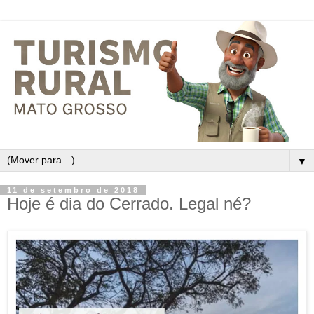
▼
11 de setembro de 2018
Hoje é dia do Cerrado. Legal né?