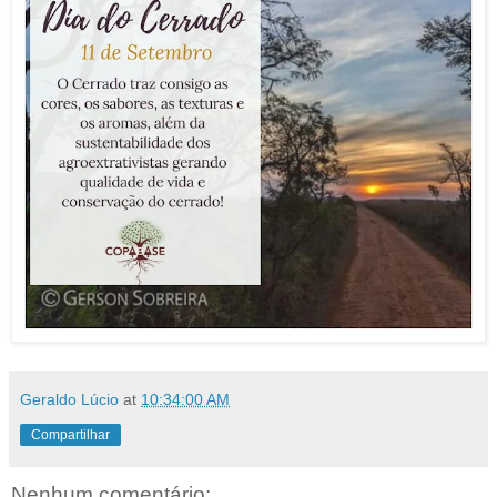
Geraldo Lúcio
at
10:34:00 AM
Compartilhar
Nenhum comentário: