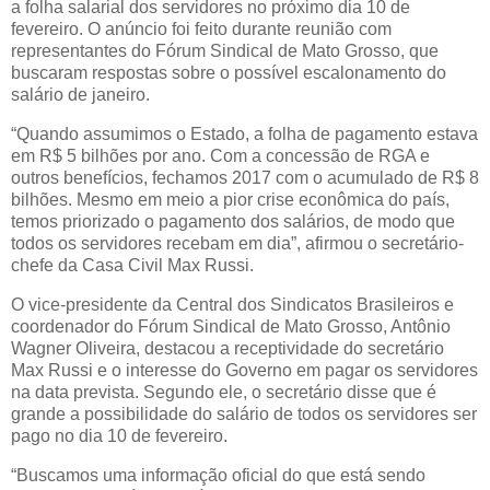
a folha salarial dos servidores no próximo dia 10 de
fevereiro. O anúncio foi feito durante reunião com
representantes do Fórum Sindical de Mato Grosso, que
buscaram respostas sobre o possível escalonamento do
salário de janeiro.
“Quando assumimos o Estado, a folha de pagamento estava
em R$ 5 bilhões por ano. Com a concessão de RGA e
outros benefícios, fechamos 2017 com o acumulado de R$ 8
bilhões. Mesmo em meio a pior crise econômica do país,
temos priorizado o pagamento dos salários, de modo que
todos os servidores recebam em dia”, afirmou o secretário-
chefe da Casa Civil Max Russi.
O vice-presidente da Central dos Sindicatos Brasileiros e
coordenador do Fórum Sindical de Mato Grosso, Antônio
Wagner Oliveira, destacou a receptividade do secretário
Max Russi e o interesse do Governo em pagar os servidores
na data prevista. Segundo ele, o secretário disse que é
grande a possibilidade do salário de todos os servidores ser
pago no dia 10 de fevereiro.
“Buscamos uma informação oficial do que está sendo