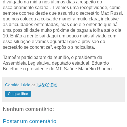
divulgado na mídia nos últimos dias a respeito do
escalonamento salarial. Tivemos uma receptividade, como
sempre ocorreu desde que assumiu o secretário Max Russi,
que nos colocou a coisa de maneira muito clara, inclusive
as dificuldades enfrentadas, mas que ele entende que há
uma possibilidade muito próxima de pagar a folha até o dia
10. Então a gente sai daqui um pouco mais aliviado com
essa situação e vamos aguardar que a previsão do
secretário se concretize”, expôs o sindicalista.
Também participaram da reunião, o presidente da
Assembleia Legislativa, deputado estadual, Eduardo
Botelho e o presidente do MT, Saúde Maurélio Ribeiro.
Geraldo Lúcio
at
1:48:00 PM
Compartilhar
Nenhum comentário:
Postar um comentário