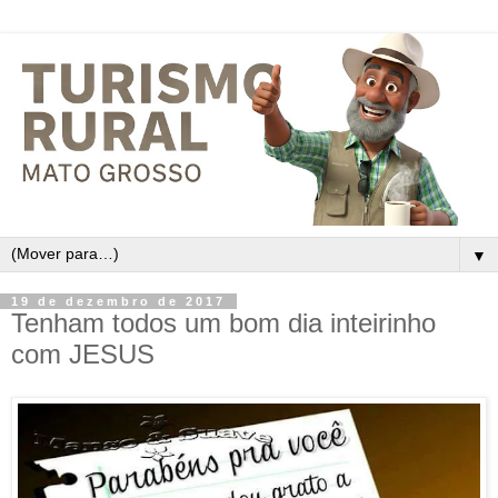
▼
19 de dezembro de 2017
Tenham todos um bom dia inteirinho
com JESUS