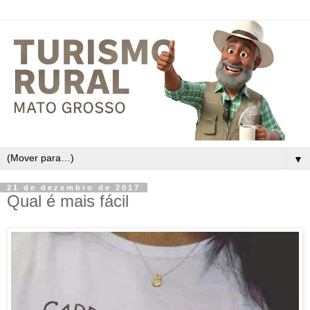
▼
21 de dezembro de 2017
Qual é mais fácil