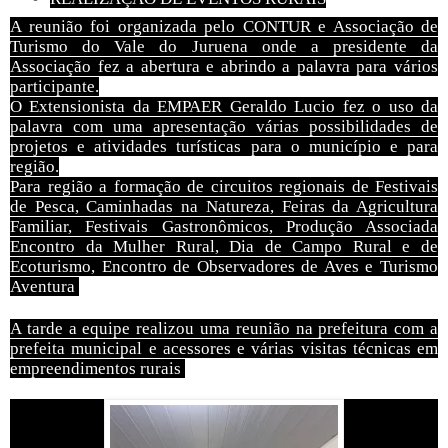
A reunião foi organizada pelo CONTUR e Associação de
Turismo do Vale do Juruena onde a presidente da
Associação fez a abertura e abrindo a palavra para vários
participante.
O Extensionista da EMPAER Geraldo Lucio fez o uso da
palavra com uma apresentação várias possibilidades de
projetos e atividades turísticas para o município e para
região.
Para região a formação de circuitos regionais de Festivais
de Pesca, Caminhadas na Natureza, Feiras da Agricultura
Familiar, Festivais Gastronômicos, Produção Associada
Encontro da Mulher Rural, Dia de Campo Rural e de
Ecoturismo, Encontro de Observadores de Aves e Turismo
Aventura
A tarde a equipe realizou uma reunião na prefeitura com a
prefeita municipal e acessores e várias visitas técnicas em
empreendimentos rurais