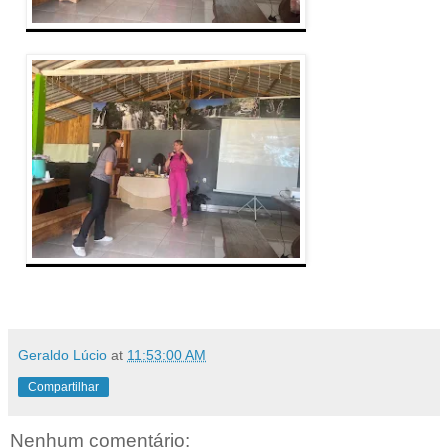
Geraldo Lúcio
at
11:53:00 AM
Compartilhar
Nenhum comentário: