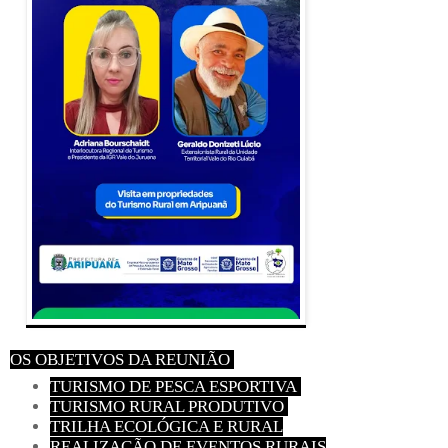
OS OBJETIVOS DA REUNIÃO
TURISMO DE PESCA ESPORTIVA
TURISMO RURAL PRODUTIVO
TRILHA ECOLÓGICA E RURAL
REALIZAÇÃO DE EVENTOS RURAIS