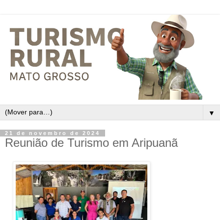
▼
21 de novembro de 2024
Reunião de Turismo em Aripuanã