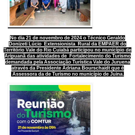
No dia 21 de novembro de 2024 o Técnico Geraldo
Donizeti Lúcio Extensionista Rural da EMPAER do
Território Vale do Rio Cuiabá participou no município de
Aripuanã das atividades de Fortalecimento do Turismo
demandada pela Associação Turística Vale do Juruena
através da Presidente Adriana Bourschaidt que é
Assessora da de Turismo no município de Juina.