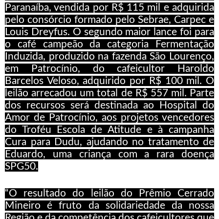
Paranaíba, vendida por R$ 115 mil e adquirida
pelo consórcio formado pelo Sebrae, Carpec e
Louis Dreyfus. O segundo maior lance foi para
o café campeão da categoria Fermentação
Induzida, produzido na fazenda São Lourenço,
em Patrocínio, do cafeicultor Haroldo
Barcelos Veloso, adquirido por R$ 100 mil. O
leilão arrecadou um total de R$ 557 mil. Parte
dos recursos será destinada ao Hospital do
Amor de Patrocínio, aos projetos vencedores
do Troféu Escola de Atitude e à campanha
Cura para Dudu, ajudando no tratamento de
Eduardo, uma criança com a rara doença
SPG50.
“O resultado do leilão do Prêmio Cerrado
Mineiro é fruto da solidariedade da nossa
Região e da competência dos cafeicultores que