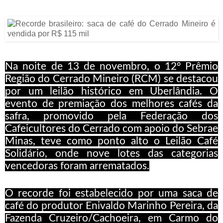
Na noite de 13 de novembro, o 12º Prêmio
Região do Cerrado Mineiro (RCM) se destacou
por um leilão histórico em Uberlândia. O
evento de premiação dos melhores cafés da
safra, promovido pela Federação dos
Cafeicultores do Cerrado com apoio do Sebrae
Minas, teve como ponto alto o Leilão Café
Solidário, onde nove lotes das categorias
vencedoras foram arrematados.
O recorde foi estabelecido por uma saca de
café do produtor Enivaldo Marinho Pereira, da
Fazenda Cruzeiro/Cachoeira, em Carmo do