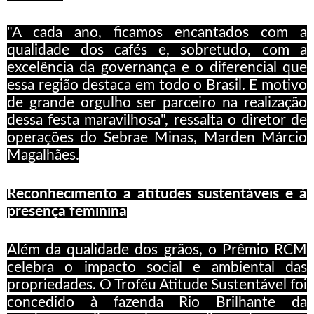
"A cada ano, ficamos encantados com a
qualidade dos cafés e, sobretudo, com a
excelência da governança e o diferencial que
essa região destaca em todo o Brasil. É motivo
de grande orgulho ser parceiro na realização
dessa festa maravilhosa", ressalta o diretor de
operações do Sebrae Minas, Marden Márcio
Magalhães.
Reconhecimento a atitudes sustentáveis e à
presença feminina
Além da qualidade dos grãos, o Prêmio RCM
celebra o impacto social e ambiental das
propriedades. O Troféu Atitude Sustentável foi
concedido à fazenda Rio Brilhante da