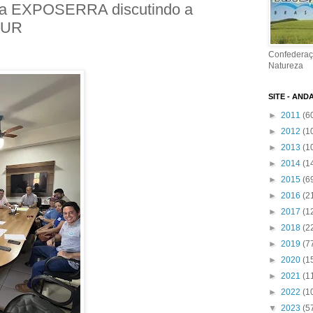
 da EXPOSERRA discutindo a
TUR
Confederaç
Natureza
SITE - AND
►
2011
(6
►
2012
(1
►
2013
(1
►
2014
(1
►
2015
(6
►
2016
(2
►
2017
(1
►
2018
(2
►
2019
(7
►
2020
(1
►
2021
(1
►
2022
(1
▼
2023
(5