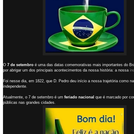
O
7 de setembro
é uma das datas comemorativas mais importantes do Bra
por abrigar um dos principais acontecimentos da nossa história: a nossa
in
Foi nesse dia, em 1822, que D. Pedro deu início a nossa trajetória como n
independente.
Atualmente, o 7 de setembro é um
feriado nacional
que é marcado por c
públicas nas grandes cidades.