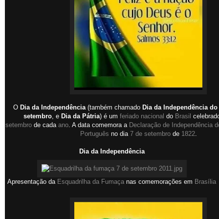
O
Dia da Independência
(também chamado
Dia da Independência do 
setembro
, e
Dia da Pátria
) é um
feriado nacional
do
Brasil
celebrad
setembro
de cada
ano
. A data comemora a
Declaração de Independência do
Português
no dia
7 de setembro
de
1822
.
Dia da Independência
Apresentação da
Esquadrilha da Fumaça
nas comemorações em
Brasília