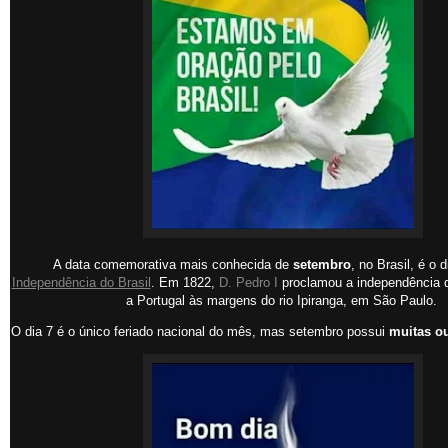
A data comemorativa mais conhecida de
setembro
, no Brasil, é o 
Independência do Brasil
. Em 1822,
D. Pedro I
proclamou a independência d
a Portugal às margens do rio Ipiranga, em São Paulo.
O dia 7 é o único feriado nacional do mês, mas setembro possui
muitas ou