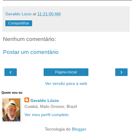
Geraldo Lúcio
at
11:21:00 AM
Compartilhar
Nenhum comentário:
Postar um comentário
‹
›
Página inicial
Ver versão para a web
Quem sou eu
Geraldo Lúcio
Cuiabá, Mato Grosso, Brazil
Ver meu perfil completo
Tecnologia do
Blogger
.