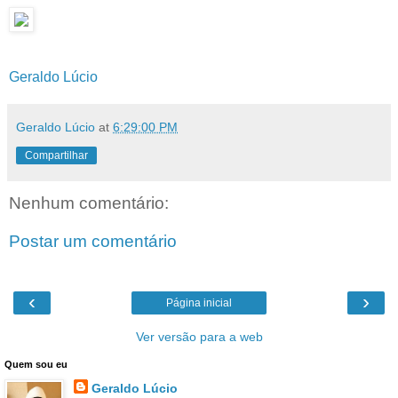
Geraldo Lúcio
Geraldo Lúcio
at
6:29:00 PM
Compartilhar
Nenhum comentário:
Postar um comentário
‹
›
Página inicial
Ver versão para a web
Quem sou eu
Geraldo Lúcio