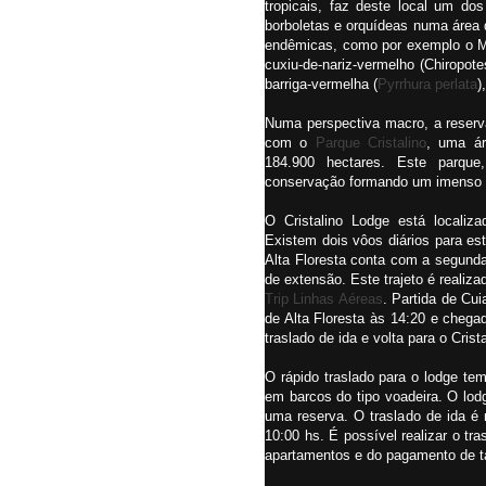
tropicais, faz deste local um do
borboletas e orquídeas numa área 
endêmicas, como por exemplo o Ma
cuxiu-de-nariz-vermelho (Chiropotes
barriga-vermelha (
Pyrrhura perlata
)
Numa perspectiva macro, a reserva 
com o
Parque Cristalino
, uma ár
184.900 hectares. Este parqu
conservação formando um imenso c
O Cristalino Lodge está localiza
Existem dois vôos diários para es
Alta Floresta conta com a segunda
de extensão. Este trajeto é realiz
Trip Linhas Aéreas
. Partida de Cu
de Alta Floresta às 14:20 e chega
traslado de ida e volta para o Cri
O rápido traslado para o lodge te
em barcos do tipo voadeira. O lodg
uma reserva. O traslado de ida é r
10:00 hs. É possível realizar o tr
apartamentos e do pagamento de t