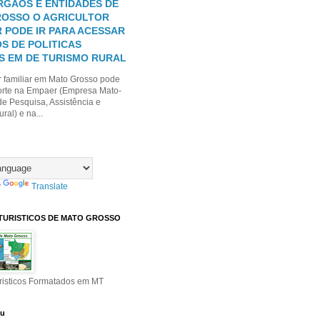
RGÃOS E ENTIDADES DE
OSSO O AGRICULTOR
R PODE IR PARA ACESSAR
S DE POLITICAS
S EM DE TURISMO RURAL
r familiar em Mato Grosso pode
orte na Empaer (Empresa Mato-
e Pesquisa, Assistência e
ral) e na...
y
Translate
TURISTICOS DE MATO GROSSO
risticos Formatados em MT
eu