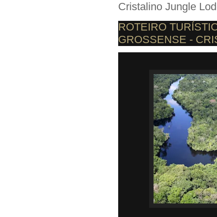
Cristalino Jungle Lod
ROTEIRO TURÍSTIC
GROSSENSE - CRI