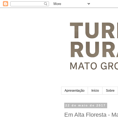
Apresentação
Início
Sobre
22 de maio de 2017
Em Alta Floresta - Ma